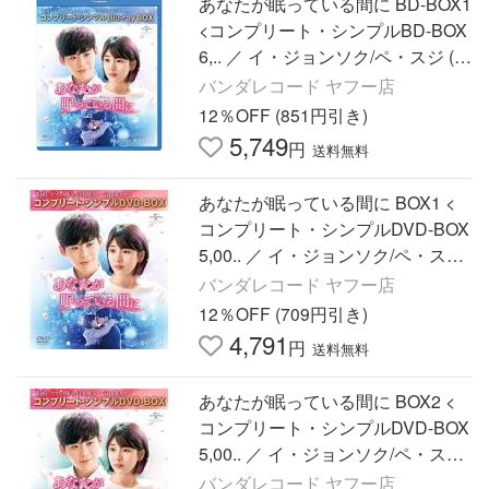
あなたが眠っている間に BD-BOX1
<コンプリート・シンプルBD-BOX
6,.. ／ イ・ジョンソク/ペ・スジ (Bl
u-ray)
バンダレコード ヤフー店
12％OFF (851円引き)
5,749
円
送料無料
あなたが眠っている間に BOX1 <
コンプリート・シンプルDVD-BOX
5,00.. ／ イ・ジョンソク/ペ・スジ
(DVD)
バンダレコード ヤフー店
12％OFF (709円引き)
4,791
円
送料無料
あなたが眠っている間に BOX2 <
コンプリート・シンプルDVD-BOX
5,00.. ／ イ・ジョンソク/ペ・スジ
(DVD)
バンダレコード ヤフー店