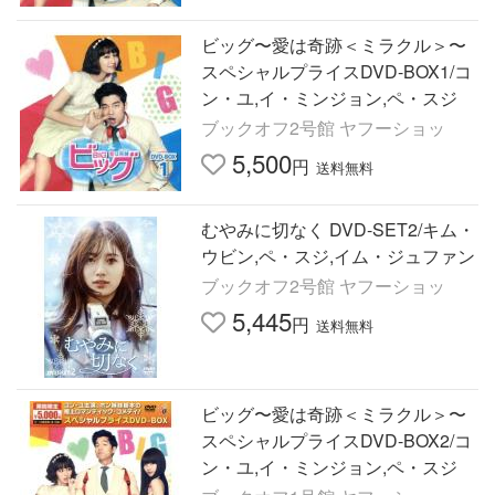
ビッグ〜愛は奇跡＜ミラクル＞〜
スペシャルプライスDVD-BOX1/コ
ン・ユ,イ・ミンジョン,ペ・スジ
ブックオフ2号館 ヤフーショッ
5,500
円
送料無料
むやみに切なく DVD-SET2/キム・
ウビン,ペ・スジ,イム・ジュファン
ブックオフ2号館 ヤフーショッ
5,445
円
送料無料
ビッグ〜愛は奇跡＜ミラクル＞〜
スペシャルプライスDVD-BOX2/コ
ン・ユ,イ・ミンジョン,ペ・スジ