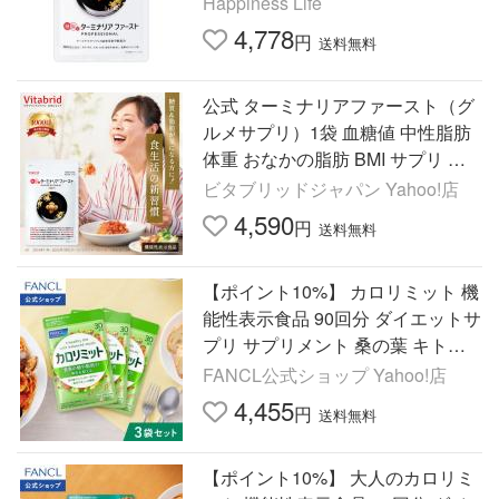
Happiness Life
4,778
円
送料無料
公式 ターミナリアファースト（グ
ルメサプリ）1袋 血糖値 中性脂肪
体重 おなかの脂肪 BMI サプリ タ
ーミナリアベリリカ 機能性表示食
ビタブリッドジャパン Yahoo!店
品
4,590
円
送料無料
【ポイント10%】 カロリミット 機
能性表示食品 90回分 ダイエットサ
プリ サプリメント 桑の葉 キトサ
ン カロリー ファンケル 健康食品 F
FANCL公式ショップ Yahoo!店
ANCL 公式
4,455
円
送料無料
【ポイント10%】 大人のカロリミ