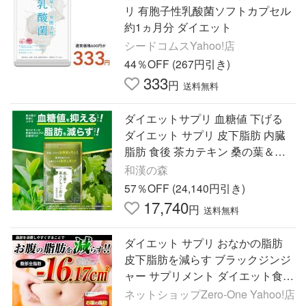
リ 有胞子性乳酸菌ソフトカプセル
約1ヵ月分 ダイエット
シードコムスYahoo!店
44％OFF (267円引き)
333
円
送料無料
ダイエットサプリ 血糖値 下げる
ダイエット サプリ 皮下脂肪 内臓
脂肪 食後 茶カテキン 桑の葉＆茶
カテキンの恵み 和漢の森
和漢の森
57％OFF (24,140円引き)
17,740
円
送料無料
ダイエット サプリ おなかの脂肪
皮下脂肪を減らす ブラックジンジ
ャー サプリメント ダイエット食品
シボヘルス 内臓脂肪 カルニチン
ネットショップZero-One Yahoo!店