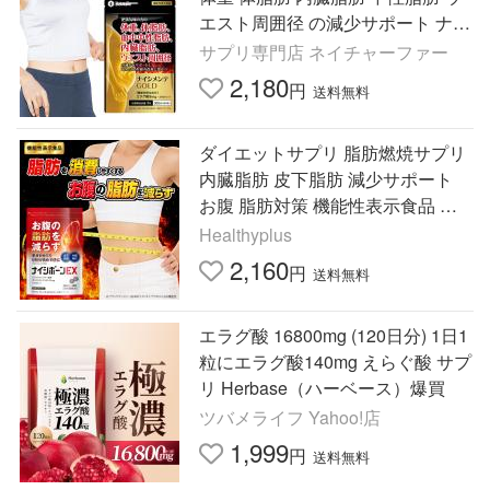
エスト周囲径 の減少サポート ナイ
シメンテGOLD 機能性表示食品 ダ
サプリ専門店 ネイチャーファー
イエット サプリ 30日分
2,180
円
送料無料
ダイエットサプリ 脂肪燃焼サプリ
内臓脂肪 皮下脂肪 減少サポート
お腹 脂肪対策 機能性表示食品 ナ
イシボーンEX 30日分 爆買
Healthyplus
2,160
円
送料無料
エラグ酸 16800mg (120日分) 1日1
粒にエラグ酸140mg えらぐ酸 サプ
リ Herbase（ハーベース）爆買
ツバメライフ Yahoo!店
1,999
円
送料無料