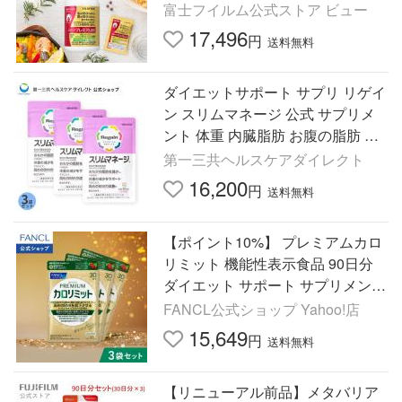
式 機能性表示食品 メタバリアプレ
富士フイルム公式ストア ビュー
ミアムEX
17,496
円
送料無料
ダイエットサポート サプリ リゲイ
ン スリムマネージ 公式 サプリメ
ント 体重 内臓脂肪 お腹の脂肪 BM
I改善 機能性表示食品 3袋 男性 女
第一三共ヘルスケアダイレクト
性 お腹 対策 爆買
16,200
円
送料無料
【ポイント10%】 プレミアムカロ
リミット 機能性表示食品 90日分
ダイエット サポート サプリメント
キトサン サプリ 健康食品 ファン
FANCL公式ショップ Yahoo!店
ケル FANCL 公式
15,649
円
送料無料
【リニューアル前品】メタバリア