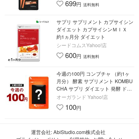
699
円
送料無料
サプリ サプリメント カプサイシン
ダイエット カプサイシンＭＩＸ
約1ヵ月分 ダイエット
シードコムスYahoo!店
600
円
送料無料
今週の100円 コンブチャ （約1ヶ
月分） 酵素 サプリメント KOMBU
CHA サプリ ダイエット 発酵 ドリ
ンク 健康 美容 乳酸菌 オリゴ糖 ポ
オーガランド Yahoo!店
イント利用 第1069弾
100
円
運営会社:
AbiStudio.com株式会社