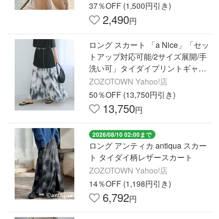
37％OFF (1,500円引き)
2,490
円
ロング スカート 「a Nice」「セッ
トアップ対応可能/2サイズ展開/手
洗い可」タイダイプリントギャザ
ースカート
ZOZOTOWN Yahoo!店
50％OFF (13,750円引き)
13,750
円
2026/08/10 02:00まで
ロング アンティカ antiqua スカー
ト タイダイ柄レザースカート
ZOZOTOWN Yahoo!店
14％OFF (1,198円引き)
6,792
円