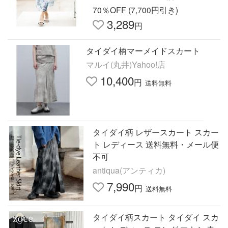
70％OFF (7,700円引き)
3,289
円
タイダイ柄マーメイドスカート
マルイ(丸井)Yahoo!店
10,400
円
送料無料
タイダイ柄 レザースカート スカー
ト レディース 送料無料・メール便
不可
antiqua(アンティカ)
7,990
円
送料無料
タイダイ柄スカート タイダイ スカ