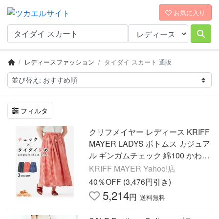
お気に入り
レディースファッション
タイダイ スカート 通販
フィルタ
クリフメイヤー レディース KRIFF
MAYER LADYS ボトムス カジュア
ル ギンガムチェック 綿100 かわい
い お洒落 春 夏 2025SS チェック
KRIFF MAYER Yahoo!店
タイダイ スカート
40％OFF (3,476円引き)
5,214
円
送料無料