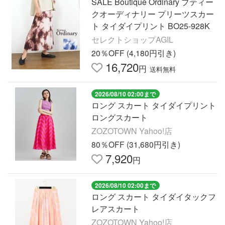
SALE Boutique Ordinary ブティー
クオーディナリー プリーツスカー
ト タイダイプリント BO25-928K
セレクトショップAGIL
20％OFF (4,180円引き)
16,720
円
送料無料
2026/08/10 02:00まで
ロング スカート タイダイプリント
ロングスカート
ZOZOTOWN Yahoo!店
80％OFF (31,680円引き)
7,920
円
2026/08/10 02:00まで
ロング スカート タイダイタックフ
レアスカート
ZOZOTOWN Yahoo!店