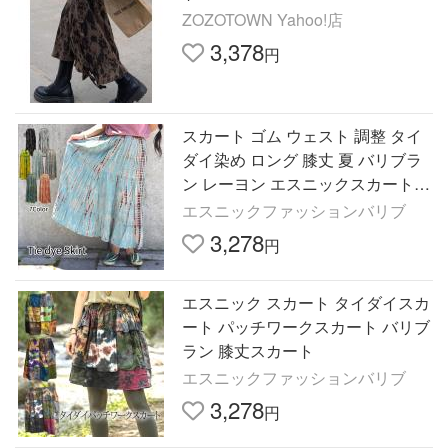
ZOZOTOWN Yahoo!店
3,378
円
スカート ゴム ウェスト 調整 タイ
ダイ染め ロング 膝丈 夏 バリブラ
ン レーヨン エスニックスカート
アジアン フリーサイズ 涼しい
エスニックファッションバリブ
3,278
円
エスニック スカート タイダイスカ
ート パッチワークスカート バリブ
ラン 膝丈スカート
エスニックファッションバリブ
3,278
円