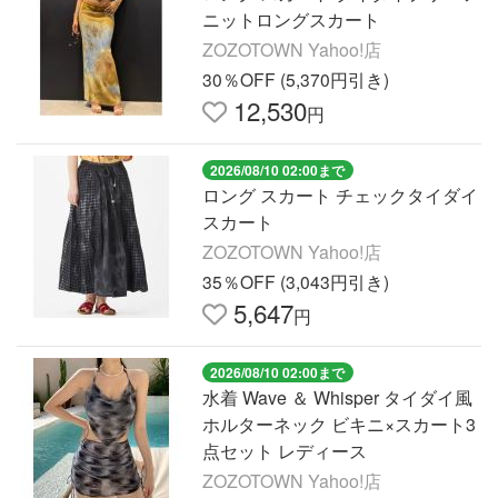
ニットロングスカート
ZOZOTOWN Yahoo!店
30％OFF (5,370円引き)
12,530
円
2026/08/10 02:00まで
ロング スカート チェックタイダイ
スカート
ZOZOTOWN Yahoo!店
35％OFF (3,043円引き)
5,647
円
2026/08/10 02:00まで
水着 Wave ＆ Whisper タイダイ風
ホルターネック ビキニ×スカート3
点セット レディース
ZOZOTOWN Yahoo!店