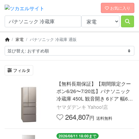
お気に入り
家電
パナソニック 冷蔵庫 通販
フィルタ
【無料長期保証】【期間限定クー
ポン6/26〜7/20迄】パナソニック
冷蔵庫 450L 観音開き 6ドア 幅65c
m シャキシャキ野菜室 全室ナノイ
ヤマダデンキ Yahoo!店
ーX NR-F45HY3-N ベージュ系
264,807
円
送料無料
2026/08/11 18:00まで