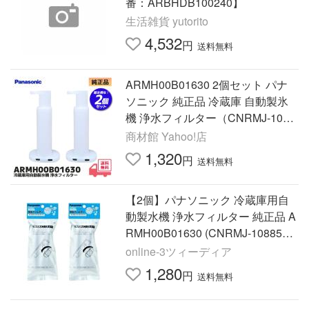
番：ARBHDB100240】
生活雑貨 yutorito
4,532
円
送料無料
ARMH00B01630 2個セット パナ
ソニック 純正品 冷蔵庫 自動製氷
機 浄水フィルター（CNRMJ-1088
50 後継品）Panasonic
商材館 Yahoo!店
1,320
円
送料無料
【2個】パナソニック 冷蔵庫用自
動製水機 浄水フィルター 純正品 A
RMH00B01630 (CNRMJ-108850
後継品) sj
online-3ツィーディア
1,280
円
送料無料