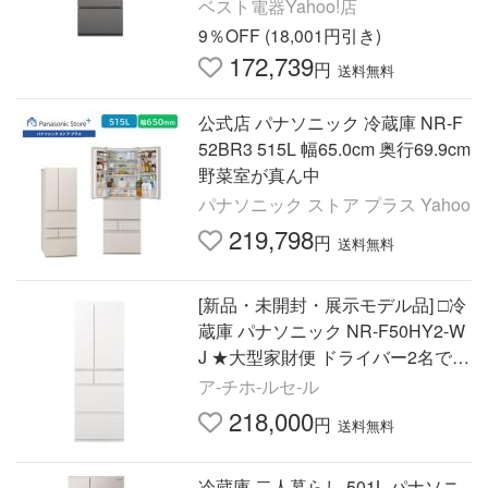
ャキシャキ野菜室 NR-E41RY3-S
ベスト電器Yahoo!店
シルバー系
9％OFF (18,001円引き)
172,739
円
送料無料
公式店 パナソニック 冷蔵庫 NR-F
52BR3 515L 幅65.0cm 奥行69.9cm
野菜室が真ん中
パナソニック ストア プラス Yahoo
219,798
円
送料無料
[新品・未開封・展示モデル品] □冷
蔵庫 パナソニック NR-F50HY2-W
J ★大型家財便 ドライバー2名で指
定場所までお運びします。お手伝
ア-チホ-ルセ-ル
い不要です。
218,000
円
送料無料
冷蔵庫 二人暮らし 501L パナソニ