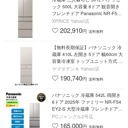
ック 500L 大容量 6ドア 観音開き
フレンチドア Panasonic NR-F50E
X1-C ベージュ EXタイプ 新生活
XPRICE Yahoo!店
エクプラ特選
202,910
円
送料無料
【無料長期保証】パナソニック 冷
蔵庫 410L 左開き 5ドア 幅60cm 大
容量冷凍室 トップユニット方式 シ
ャキシャキ野菜室 NR-E41RY3L-C
ヤマダデンキ Yahoo!店
ベージュ系
190,740
円
送料無料
パナソニック 冷蔵庫 542L 両開き
6ドア 2025年 ファミリー NR-F54
EY2-S 大型冷蔵庫 フレンチドア
観音開き Panasonic 新品同様整備
PCジャングル2号店
品 美品 Aランク
165,000
円
送料無料