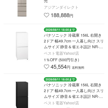
売
アジアンダイレクト
188,888
円
2026/08/11 18:00まで
パナソニック 冷蔵庫 156L 右開き
2ドア 幅49.7cm 一人暮し向け スリ
ムサイズ 静音＆省エネ設計 NR-B1
6C3-W ホワイト系
ベスト電器Yahoo!店
1％OFF (500円引き)
45,554
円
送料無料
2026/08/11 18:00まで
パナソニック 冷蔵庫 156L 右開き
2ドア 幅49.7cm 一人暮し向け スリ
ムサイズ 静音＆省エネ設計 NR-B1
6C3-K ブラック系
ベスト電器Yahoo!店