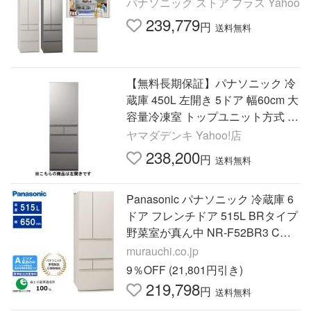
パナソニック ストア プラス Yahoo
239,779
円
送料無料
【無料長期保証】パナソニック 冷
蔵庫 450L 左開き 5ドア 幅60cm 大
容量冷凍室 トップユニット方式 シ
ャキシャキ野菜室 NR-E45RY3L-S
ヤマダデンキ Yahoo!店
シルバー系
238,200
円
送料無料
Panasonic パナソニック 冷蔵庫 6
ドア フレンチドア 515L BRタイプ
野菜室が真ん中 NR-F52BR3 C
「エリア限定配送」
murauchi.co.jp
9％OFF (21,801円引き)
219,798
円
送料無料