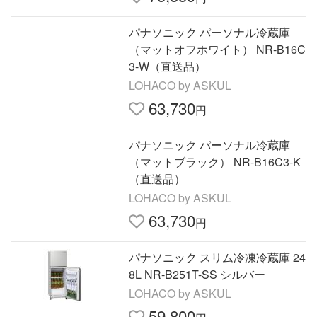
パナソニック パーソナル冷蔵庫
（マットオフホワイト） NR-B16C
3-W（直送品）
LOHACO by ASKUL
63,730
円
パナソニック パーソナル冷蔵庫
（マットブラック） NR-B16C3-K
（直送品）
LOHACO by ASKUL
63,730
円
パナソニック スリム冷凍冷蔵庫 24
8L NR-B251T-SS シルバー
LOHACO by ASKUL
59,800