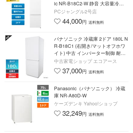
ic NR-B18C2-W 静音 大容量冷凍
室 新生活 2025年 家電 新品同様 整
PCジャングル2号店
備品 美品 Aランク
44,000
円
送料無料
パナソニック 冷蔵庫 2ドア 180L N
R-B18C1 (右開き/マットオフホワ
イト) 中古 インバーター制御 耐熱
トップテーブル 全段ガラス棚 (202
中古家電ショップ エコアース
3年製)○453h05
37,000
円
送料無料
Panasonic（パナソニック） 冷蔵
庫 NR-A80D-W
ケーズデンキ Yahoo!ショップ
32,249
円
送料無料