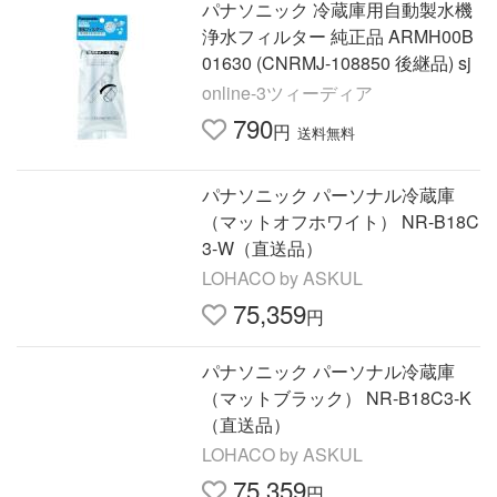
パナソニック 冷蔵庫用自動製水機
浄水フィルター 純正品 ARMH00B
01630 (CNRMJ-108850 後継品) sj
online-3ツィーディア
790
円
送料無料
パナソニック パーソナル冷蔵庫
（マットオフホワイト） NR-B18C
3-W（直送品）
LOHACO by ASKUL
75,359
円
パナソニック パーソナル冷蔵庫
（マットブラック） NR-B18C3-K
（直送品）
LOHACO by ASKUL
75,359
円