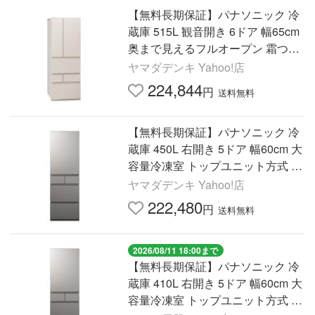
【無料長期保証】パナソニック 冷
蔵庫 515L 観音開き 6ドア 幅65cm
奥まで見えるフルオープン 霜つき
抑制冷凍 NR-F52BR3-C ベージュ
ヤマダデンキ Yahoo!店
系
224,844
円
送料無料
【無料長期保証】パナソニック 冷
蔵庫 450L 右開き 5ドア 幅60cm 大
容量冷凍室 トップユニット方式 シ
ャキシャキ野菜室 NR-E45RY3-S
ヤマダデンキ Yahoo!店
シルバー系
222,480
円
送料無料
2026/08/11 18:00まで
【無料長期保証】パナソニック 冷
蔵庫 410L 右開き 5ドア 幅60cm 大
容量冷凍室 トップユニット方式 シ