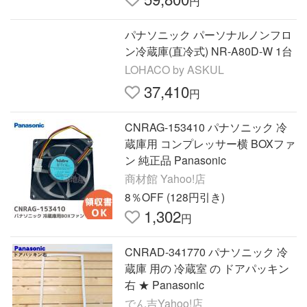
円
パナソニック パーソナルノンフロ
ン冷蔵庫(直冷式) NR-A80D-W 1台
LOHACO by ASKUL
37,410
円
CNRAG-153410 パナソニック 冷
蔵庫用 コンプレッサー横 BOXファ
ン 純正品 Panasonic
商材館 Yahoo!店
8％OFF (128円引き)
1,302
円
CNRAD-341770 パナソニック 冷
蔵庫 用の 冷蔵室 の ドアパッキン
右 ★ Panasonic
でん吉Yahoo!店