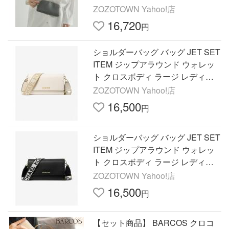
ZOZOTOWN Yahoo!店
16,720
円
ショルダーバッグ バッグ JET SET
ITEM ジップアラウンド ウォレッ
ト クロスボディ ラージ レディー
ス
ZOZOTOWN Yahoo!店
16,500
円
ショルダーバッグ バッグ JET SET
ITEM ジップアラウンド ウォレッ
ト クロスボディ ラージ レディー
ス
ZOZOTOWN Yahoo!店
16,500
円
【セット商品】 BARCOS クロコ