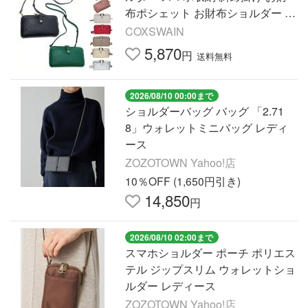
布ポシェット お財布ショルダー 多
機能 10カラー ショルダーバッグ
COXSWAIN
レディース PR184
5,870
円
送料無料
2026/08/10 00:00まで
ショルダーバッグ バッグ 「2.71
8」ウォレットミニバッグ レディ
ース
ZOZOTOWN Yahoo!店
10％OFF (1,650円引き)
14,850
円
2026/08/10 02:00まで
スマホショルダー ポーチ ポリエス
テル ジップスリム ウォレットショ
ルダー レディース
ZOZOTOWN Yahoo!店