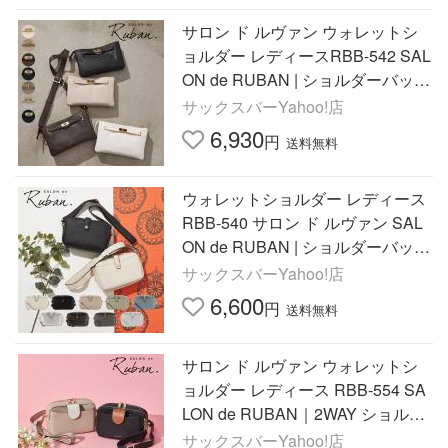
サロン ド ルヴァン ウォレットシ
ョルダー レディースRBB-542 SAL
ON de RUBAN | ショルダーバッグ
ポシェット お財布ショルダー
サックスバーYahoo!店
6,930
円
送料無料
ウォレットショルダー レディース
RBB-540 サロン ド ルヴァン SAL
ON de RUBAN | ショルダーバッグ
ミニショルダー 旅行 お出かけ
サックスバーYahoo!店
6,600
円
送料無料
サロン ド ルヴァン ウォレットシ
ョルダー レディース RBB-554 SA
LON de RUBAN｜2WAY ショルダ
ーバッグ ボックスショルダー
サックスバーYahoo!店