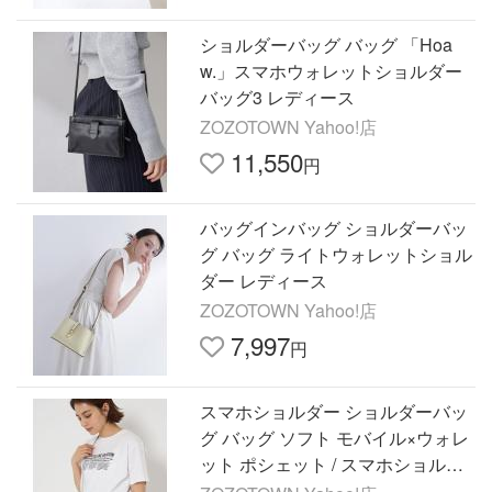
ショルダーバッグ バッグ 「Hoa
w.」スマホウォレットショルダー
バッグ3 レディース
ZOZOTOWN Yahoo!店
11,550
円
バッグインバッグ ショルダーバッ
グ バッグ ライトウォレットショル
ダー レディース
ZOZOTOWN Yahoo!店
7,997
円
スマホショルダー ショルダーバッ
グ バッグ ソフト モバイル×ウォレ
ット ポシェット / スマホショルダ
ー レディース