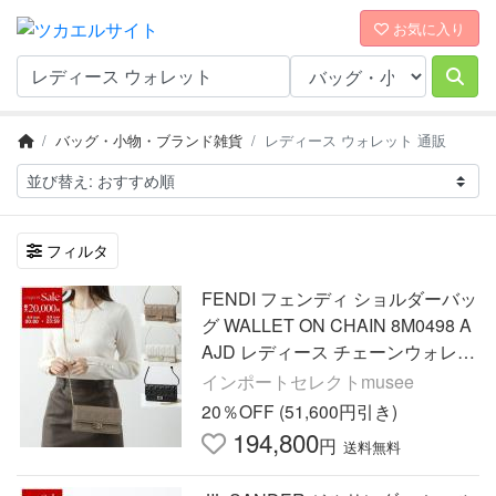
お気に入り
バッグ・小物・ブランド雑貨
レディース ウォレット 通販
フィルタ
FENDI フェンディ ショルダーバッ
グ WALLET ON CHAIN 8M0498 A
AJD レディース チェーンウォレッ
ト レザー クラッチバッグ FF柄 鞄
インポートセレクトmusee
20％OFF (51,600円引き)
194,800
円
送料無料