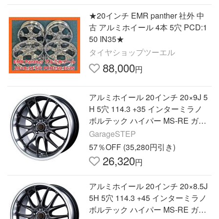
★20インチ EMR panther 社外 中
古 アルミホイール 4本 5穴 PCD:1
50 IN35★
タイヤショップツーエル
88,000
円
アルミホイール 20インチ 20×9J 5
H 5穴 114.3 +35 インターミラノ
ボルテック ハイパー MS-RE ガン
メタリムポリッシュ
GarageSTEP
57％OFF (35,280円引き)
26,320
円
アルミホイール 20インチ 20×8.5J
5H 5穴 114.3 +45 インターミラノ
ボルテック ハイパー MS-RE ガン