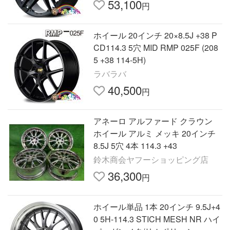
53,100
円
ホイール 20インチ 20×8.5J +38 P
CD114.3 5穴 MID RMP 025F (208
5 +38 114-5H)
ラバラバ
40,500
円
アネーロ アルファード クラウン
ホイール アルミ メッキ 20インチ
8.5J 5穴 4本 114.3 +43
鈴木商会ヤフーショッピング店
36,300
円
ホイール単品 1本 20インチ 9.5J+4
0 5H-114.3 STICH MESH NR ハイ