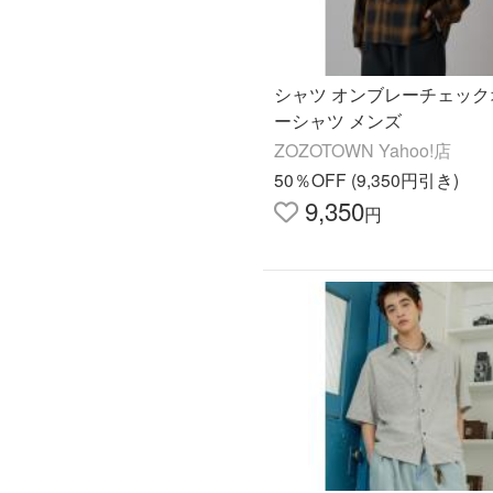
シャツ オンブレーチェック
ーシャツ メンズ
ZOZOTOWN Yahoo!店
50％OFF (9,350円引き)
9,350
円