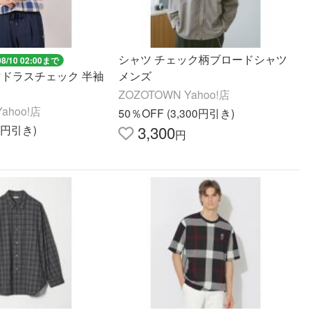
シャツ チェック柄ブロードシャツ
08/10 02:00まで
マドラスチェック 半袖
メンズ
ZOZOTOWN Yahoo!店
ahoo!店
50％OFF (3,300円引き)
3,300
05円引き)
円