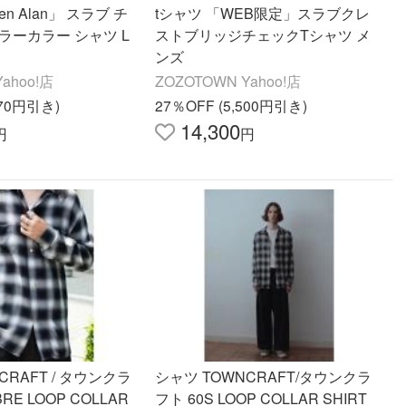
en Alan」 スラブ チ
tシャツ 「WEB限定」スラブクレ
ラーカラー シャツ L
ストブリッジチェックTシャツ メ
ンズ
ahoo!店
ZOZOTOWN Yahoo!店
270円引き)
27％OFF (5,500円引き)
14,300
円
円
CRAFT / タウンクラ
シャツ TOWNCRAFT/タウンクラ
RE LOOP COLLAR
フト 60S LOOP COLLAR SHIRT