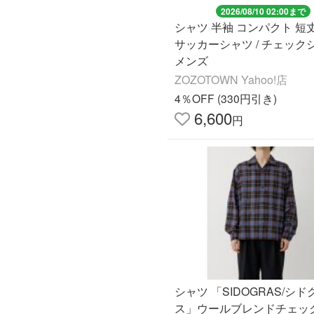
2026/08/10 02:00まで
シャツ 半袖 コンパクト 短
サッカーシャツ / チェック
メンズ
ZOZOTOWN Yahoo!店
4％OFF (330円引き)
6,600
円
シャツ 「SIDOGRAS/シド
ス」ウールブレンドチェッ