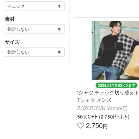
素材
サイズ
2026/08/10 02:00まで
tシャツ チェック切り替え
Tシャツ メンズ
ZOZOTOWN Yahoo!店
50％OFF (2,750円引き)
2,750
円