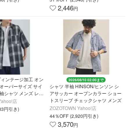
2,446
円
ヴィンテージ加工 オン
2026/08/10 02:00まで
 オーバーサイズ サイ
シャツ 半袖 HINSON/ヒンソン シ
袖シャツ メンズ レデ
アサッカー オープンカラー ショー
トスリーブ チェックシャツ メンズ
ahoo!店
ZOZOTOWN Yahoo!店
683円引き)
44％OFF (2,920円引き)
3,570
円