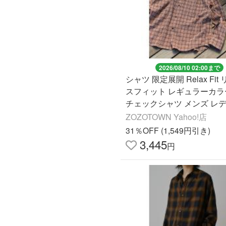
2026/08/10 02:00まで
シャツ 限定展開 Relax Fit
スフィット レギュラーカラ
チェックシャツ メンズ レ
ZOZOTOWN Yahoo!店
31％OFF (1,549円引き)
3,445
円