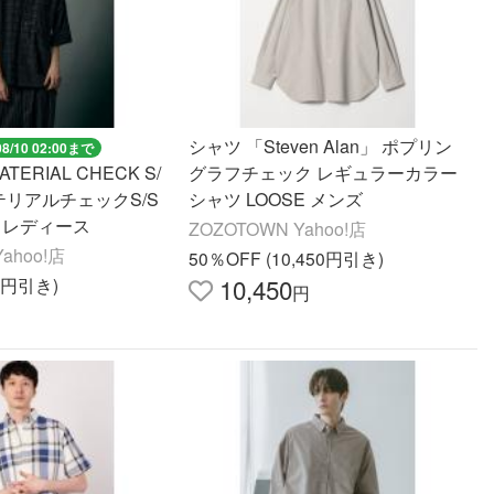
シャツ 「Steven Alan」 ポプリン
08/10 02:00まで
TERIAL CHECK S/
グラフチェック レギュラーカラー
 マテリアルチェックS/S
シャツ LOOSE メンズ
 レディース
ZOZOTOWN Yahoo!店
ahoo!店
50％OFF (10,450円引き)
10,450
90円引き)
円