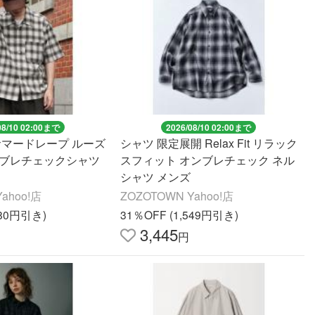
08/10 02:00まで
2026/08/10 02:00まで
サマードレープ ルーズ
シャツ 限定展開 Relax Fit リラック
ンブレチェックシャツ
スフィット オンブレチェック ネル
シャツ メンズ
ahoo!店
ZOZOTOWN Yahoo!店
980円引き)
31％OFF (1,549円引き)
3,445
円