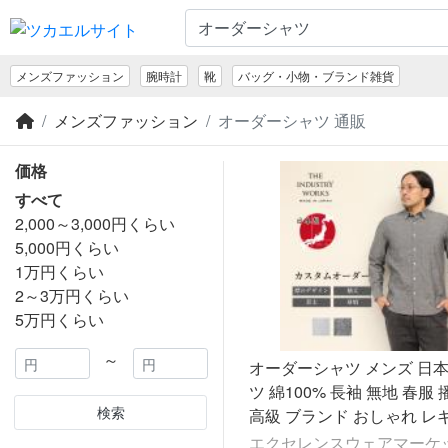
メンズファッション
腕時計
靴
バッグ・小物・ブランド雑貨
メンズファッション
オーダーシャツ 通販
価格
すべて
2,000～3,000円くらい
5,000円くらい
1万円くらい
2～3万円くらい
5万円くらい
～
オーダーシャツ メンズ 日本
ツ 綿100% 長袖 無地 春服
検索
高級 ブランド おしゃれ レ
ボタンダウン シンプル ビジ
エクセレンスウェアマーケ