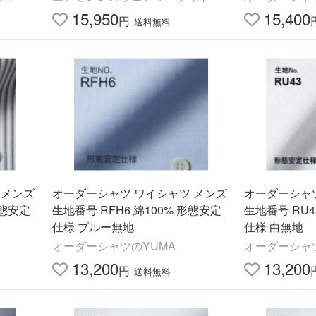
パターンオーダー
15,950
15,400
円
送料無料
 メンズ
オーダーシャツ ワイシャツ メンズ
オーダーシャ
形態安定
生地番号 RFH6 綿100% 形態安定
生地番号 RU4
仕様 ブルー無地
仕様 白無地
オーダーシャツのYUMA
オーダーシャ
13,200
13,200
円
送料無料