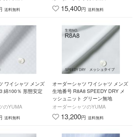
15,400
円
円
送料無料
送料無料
ツ ワイシャツ メンズ
オーダーシャツ ワイシャツ メンズ
3 綿100％ 形態安定
生地番号 R8A8 SPEEDY DRY メ
ッシュニット グリーン無地
ツのYUMA
オーダーシャツのYUMA
13,200
円
円
送料無料
送料無料