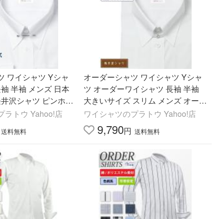
 ワイシャツ Yシャ
オーダーシャツ ワイシャツ Yシャ
長袖 半袖 メンズ 日本
ツ オーダーワイシャツ 長袖 半袖
軽井沢シャツ ピンホー
大きいサイズ スリム メンズ オーダ
ー 日本製 形態安定 軽井沢シャツ
ラトウ Yahoo!店
ワイシャツのプラトウ Yahoo!店
タブカラー
9,790
円
送料無料
送料無料