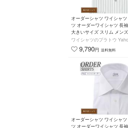
オーダーシャツ ワイシャツ
ツ オーダーワイシャツ 長袖
大きいサイズ スリム メンズ
ー 日本製 形態安定 軽井沢
ワイシャツのプラトウ Yaho
ボタンダウン
9,790
円
送料無料
オーダーシャツ ワイシャツ
ツ オーダーワイシャツ 長袖