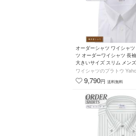
オーダーシャツ ワイシャツ
ツ オーダーワイシャツ 長袖
大きいサイズ スリム メンズ
ー 日本製 形態安定 軽井沢
ワイシャツのプラトウ Yaho
スナップダウン
9,790
円
送料無料