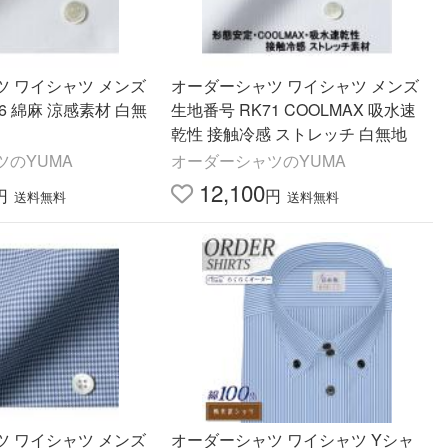
ツ ワイシャツ メンズ
オーダーシャツ ワイシャツ メンズ
6 綿麻 涼感素材 白無
生地番号 RK71 COOLMAX 吸水速
乾性 接触冷感 ストレッチ 白無地
ツのYUMA
オーダーシャツのYUMA
12,100
円
円
送料無料
送料無料
ツ ワイシャツ メンズ
オーダーシャツ ワイシャツ Yシャ