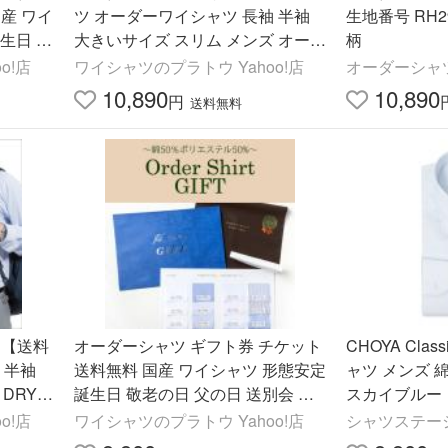
産 ワイ
ツ オーダーワイシャツ 長袖 半袖
生地番号 RH
誕生日 父
大きいサイズ スリム メンズ オーダ
柄
祝い 成
ー 日本製 綿100％ 軽井沢シャツ ラ
o!店
ワイシャツのプラトウ Yahoo!店
オーダーシャ
ウンドカラー
10,890
10,890
円
送料無料
 【送料
オーダーシャツ ギフト券 チケット
CHOYA Class
 半袖
送料無料 国産 ワイシャツ 形態安定
ャツ メンズ 
DRY
誕生日 敬老の日 父の日 送別会 入
スカイブルー
シャツ
社祝い 成人式 綿ポリエステル混紡
ッ
o!店
ワイシャツのプラトウ Yahoo!店
シャツステー
P90PLG002