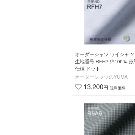
オーダーシャツ ワイシャツ
生地番号 RFH7 綿100％ 
仕様 ドット
オーダーシャツのYUMA
13,200
円
送料無料