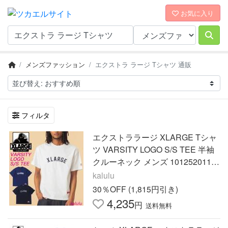
お気に入り
メンズファッション
エクストラ ラージ Tシャツ 通販
フィルタ
エクストララージ XLARGE Tシャ
ツ VARSITY LOGO S/S TEE 半袖
クルーネック メンズ 1012520110
53 爆買ん
kalulu
30％OFF (1,815円引き)
4,235
円
送料無料