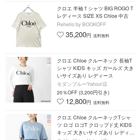
クロエ 半袖Ｔシャツ BIG ROGO T
レディース SIZE XS Chloe 中古
Rehello by BOOKOFF
35,200
円
送料無料
クロエ Chloe クルーネック 長袖T
シャツ KIDS キッズ ガールズ 大き
いサイズあり レディース
モダンブルーYahoo!店
20％OFF (3,200円引き)
12,800
円
送料無料
クロエ Chloe クルーネックTシャ
ツ ロゴ ロゴT クロップド丈 KIDS
キッズ 大きいサイズあり レディー
ス