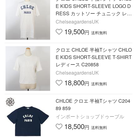
E KIDS SHORT-SLEEVE LOGO D
RESS カットソー チュニック レデ
ィース C21239
ChelseagardensUK
19,500
円
送料無料
クロエ CHLOE 半袖Tシャツ CHLO
E KIDS SHORT-SLEEVE T-SHIRT
レディース C20858
ChelseagardensUK
18,800
円
送料無料
CHLOE クロエ 半袖Tシャツ C204
89 859
インポートショップドゥーブル
18,500
円
送料無料