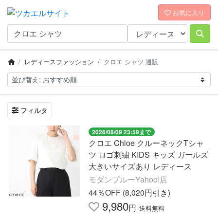
お気に入り
レディースファッション
クロエ シャツ 通販
フィルタ
2026/08/09 23:59まで
クロエ Chloe クルーネックTシャ
ツ ロゴ刺繍 KIDS キッズ ガールズ
大きいサイズあり レディース
モダンブルーYahoo!店
44％OFF (8,020円引き)
9,980
円
送料無料