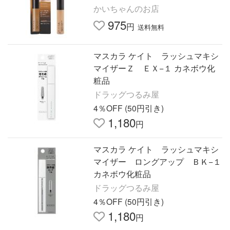
シ[ギフトラッピング対応]
かいちゃんのお店
975
円
送料無料
マスカラ ケイト ラッシュマキシ
マイザーＺ ＥＸ−１ カネボウ化
粧品
ドラッグつるみ屋
4％OFF (50円引き)
1,180
円
マスカラ ケイト ラッシュマキシ
マイザー ロングアップ ＢＫ−１
カネボウ化粧品
ドラッグつるみ屋
4％OFF (50円引き)
1,180
円