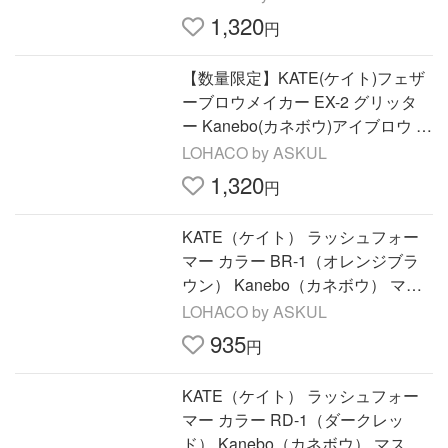
1,320
円
【数量限定】KATE(ケイト)フェザ
ーブロウメイカー EX-2 グリッタ
ー Kanebo(カネボウ)アイブロウ 眉
マスカラ
LOHACO by ASKUL
1,320
円
KATE（ケイト） ラッシュフォー
マー カラー BR-1（オレンジブラ
ウン） Kanebo（カネボウ） マス
カラ
LOHACO by ASKUL
935
円
KATE（ケイト） ラッシュフォー
マー カラー RD-1（ダークレッ
ド） Kanebo（カネボウ） マスカ