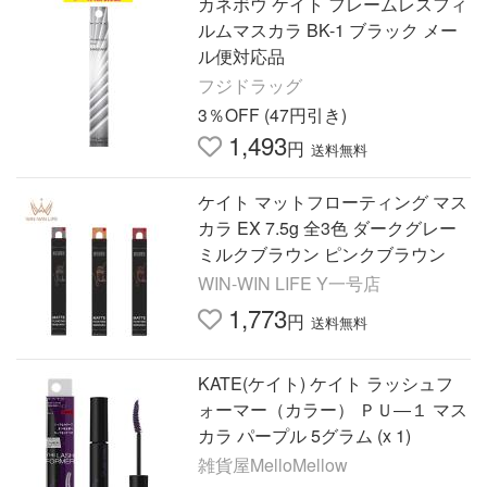
カネボウ ケイト フレームレスフィ
ルムマスカラ BK-1 ブラック メー
ル便対応品
フジドラッグ
3％OFF (47円引き)
1,493
円
送料無料
ケイト マットフローティング マス
カラ EX 7.5g 全3色 ダークグレー
ミルクブラウン ピンクブラウン
WIN-WIN LIFE Y一号店
1,773
円
送料無料
KATE(ケイト) ケイト ラッシュフ
ォーマー（カラー） ＰＵ―１ マス
カラ パープル 5グラム (x 1)
雑貨屋MelloMellow