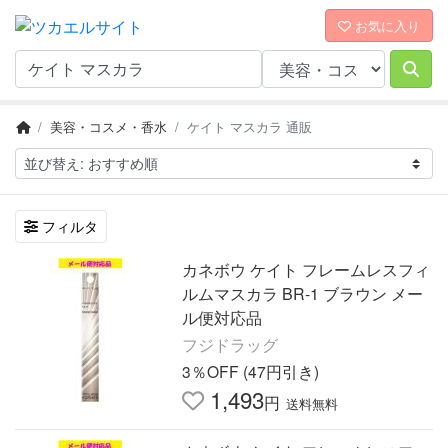
お気に入り
美容・コスメ・香水
ケイト マスカラ 通販
フィルタ
カネボウ ケイト フレームレスフィ
ルムマスカラ BR-1 ブラウン メー
ル便対応品
フジドラッグ
3％OFF (47円引き)
1,493
円
送料無料