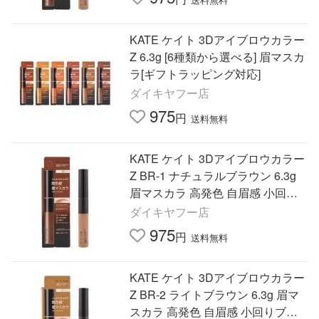
KATE ケイト 3Dアイブロウカラー
Z 6.3g [6種類から選べる] 眉マスカ
ラ[ギフトラッピング対応]
ダイキヤフー店
975
円
送料無料
KATE ケイト 3Dアイブロウカラー
Z BR-1 ナチュラルブラウン 6.3g
眉マスカラ 高発色 自眉感 小回り
ブラシ[ギフトラッピング対応]
ダイキヤフー店
975
円
送料無料
KATE ケイト 3Dアイブロウカラー
Z BR-2 ライトブラウン 6.3g 眉マ
スカラ 高発色 自眉感 小回りブラ