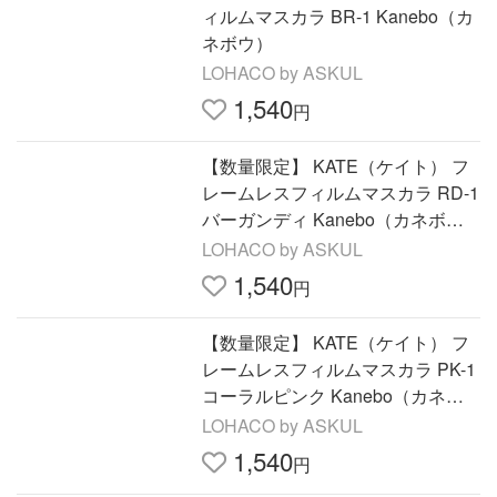
ィルムマスカラ BR-1 Kanebo（カ
ネボウ）
LOHACO by ASKUL
1,540
円
【数量限定】 KATE（ケイト） フ
レームレスフィルムマスカラ RD-1
バーガンディ Kanebo（カネボ
ウ）
LOHACO by ASKUL
1,540
円
【数量限定】 KATE（ケイト） フ
レームレスフィルムマスカラ PK-1
コーラルピンク Kanebo（カネボ
ウ）
LOHACO by ASKUL
1,540
円