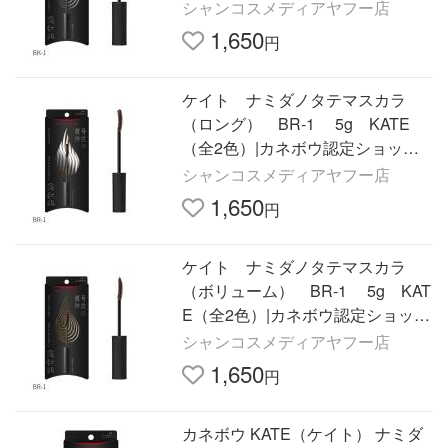
プ|号泣の涙神|爆買
シャンコスメディアヤフー店
1,650
円
ケイト ナミダノタテマスカラ
（ロング） BR-1 5g KATE
（全2色）|カネボウ認定ショップ|
号泣の涙神|爆買
シャンコスメディアヤフー店
1,650
円
ケイト ナミダノタテマスカラ
（ボリューム） BR-1 5g KAT
E（全2色）|カネボウ認定ショッ
プ|号泣の涙神|爆買
シャンコスメディアヤフー店
1,650
円
カネボウ KATE（ケイト） ナミダ