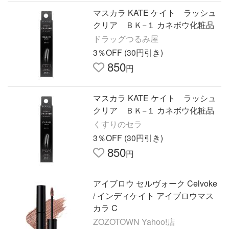
マスカラ KATE ケイト ラッシュ
クリア ＢＫ−１ カネボウ化粧品
ドラッグつるみ屋
3％OFF (30円引き)
850
円
マスカラ KATE ケイト ラッシュ
クリア ＢＫ−１ カネボウ化粧品
くすりのセラ
3％OFF (30円引き)
850
円
アイブロウ セルヴォーク Celvoke
/ インディケイト アイブロウマス
カラ C
ZOZOTOWN Yahoo!店