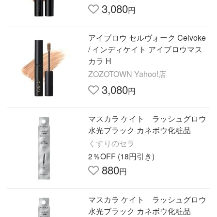
3,080
円
アイブロウ セルヴォーク Celvoke
/ インディケイト アイブロウマス
カラ H
ZOZOTOWN Yahoo!店
3,080
円
マスカラ ケイト ラッシュグロウ
水光ブラック カネボウ化粧品
くすりのセラ
2％OFF (18円引き)
880
円
マスカラ ケイト ラッシュグロウ
水光ブラック カネボウ化粧品