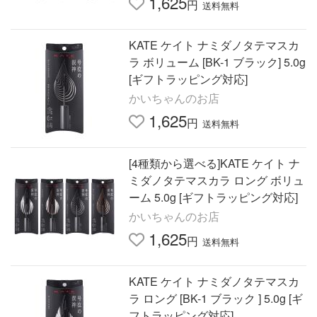
1,625
円
送料無料
KATE ケイト ナミダノタテマスカ
ラ ボリューム [BK-1 ブラック] 5.0g
[ギフトラッピング対応]
かいちゃんのお店
1,625
円
送料無料
[4種類から選べる]KATE ケイト ナ
ミダノタテマスカラ ロング ボリュ
ーム 5.0g [ギフトラッピング対応]
かいちゃんのお店
1,625
円
送料無料
KATE ケイト ナミダノタテマスカ
ラ ロング [BK-1 ブラック ] 5.0g [ギ
フトラッピング対応]