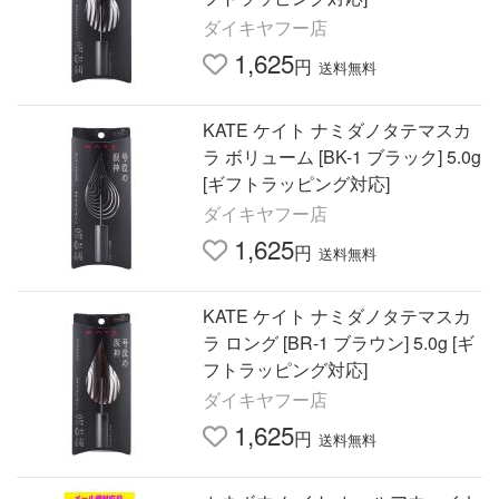
ダイキヤフー店
1,625
円
送料無料
KATE ケイト ナミダノタテマスカ
ラ ボリューム [BK-1 ブラック] 5.0g
[ギフトラッピング対応]
ダイキヤフー店
1,625
円
送料無料
KATE ケイト ナミダノタテマスカ
ラ ロング [BR-1 ブラウン] 5.0g [ギ
フトラッピング対応]
ダイキヤフー店
1,625
円
送料無料