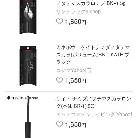
ノタテマスカラロング BK−1 5g
サンドラッグe-shop
1,650
円
カネボウ ケイトナミダノタテマ
スカラ(ボリューム)BK-1 KATE ブ
ラック
コジマYahoo!店
1,650
円
ケイト ナミダノタテマスカラロン
グ(本体 BR-1) 5G
アットコスメショッピング Yahoo!
1,650
円