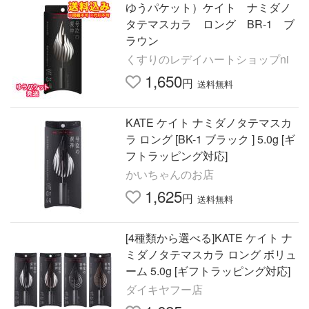
ゆうパケット）ケイト ナミダノ
タテマスカラ ロング BR-1 ブ
ラウン
くすりのレデイハートショップni
1,650
円
送料無料
KATE ケイト ナミダノタテマスカ
ラ ロング [BK-1 ブラック ] 5.0g [ギ
フトラッピング対応]
かいちゃんのお店
1,625
円
送料無料
[4種類から選べる]KATE ケイト ナ
ミダノタテマスカラ ロング ボリュ
ーム 5.0g [ギフトラッピング対応]
ダイキヤフー店