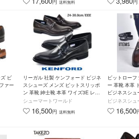
17,600
3,980
円
円
送料無料
ンズ ビ
リーガル 社製 ケンフォード ビジネ
ビットローフ
ファー
スシューズ メンズ ビットスリッポ
ー 革靴 本革
ン 革靴 紳士靴 本革 ワイズ3E レザ
ビジネスシュー
ーシューズ リクルート フレッシャ
しゃれ
シューマートワールド
ビジネスシュー
ーズ フォーマル KP31
16,500
16,500
円
送料無料