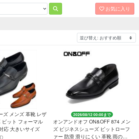
お気に入り
ズ メンズ 革靴 レザ
2026/08/12 00:00まで
革 ビット フォーマル
オンアンドオフ ON&OFF 874 メン
m迄対応 大きいサイズ
ズ ビジネスシューズ ビットローフ
ァー 防滑 滑りにくい 革靴 雨の日
ND