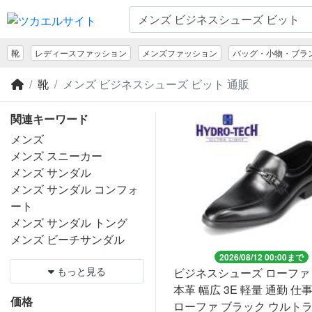
靴
レディースファッション
メンズファッション
バッグ・小物・ブラ
靴
メンズ ビジネスシューズ ビット 通販
関連キーワード
メンズ
メンズ スニーカー
メンズ サンダル
メンズ サンダル コンフォ
ート
メンズ サンダル トング
メンズ ビーチサンダル
2026/08/12 00:00まで
もっと見る
ビジネスシューズ ローファ
本革 幅広 3E 軽量 通勤 仕
価格
ローファ ブラック ウルト