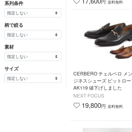
17,600
円
送料無料
系列条件
柄で絞る
素材
サイズ
CERBERO チェルベロ メ
ジネスシューズ ビットロー
AK119 値下げしました
NEXT FOCUS
19,800
円
送料無料