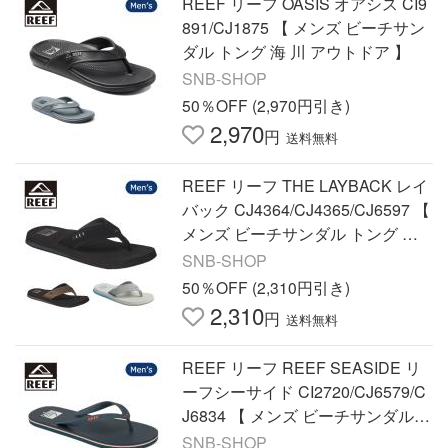
REEF リーフ OASIS オアシス CI9
891/CJ1875 【 メンズ ビーチサン
ダル トング 海 川 アウトドア 】
SNB-SHOP
50％OFF (2,970円引き)
2,970
円
送料無料
REEF リーフ THE LAYBACK レイ
バック CJ4364/CJ4365/CJ6597 【
メンズ ビーチサンダル トング 海
川 アウトドア 】
SNB-SHOP
50％OFF (2,310円引き)
2,310
円
送料無料
REEF リーフ REEF SEASIDE リ
ーフシーサイド CI2720/CJ6579/C
J6834 【 メンズ ビーチサンダル
トング 海 川 アウトドア 】
SNB-SHOP