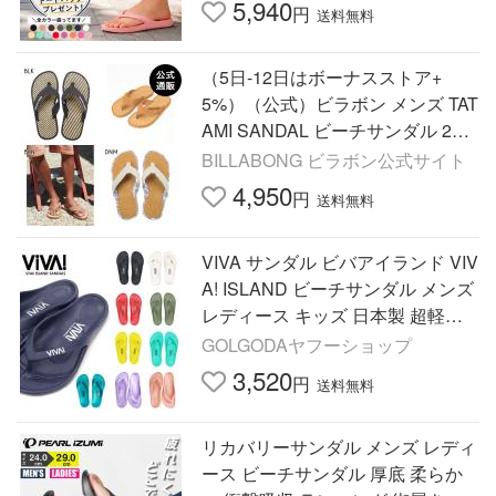
5,940
円
送料無料
（5日-12日はボーナスストア+
5%）（公式）ビラボン メンズ TAT
AMI SANDAL ビーチサンダル 202
6年春夏モデル 全3色 26CM/27CM/
BILLABONG ビラボン公式サイト
28CM BILLABONG
4,950
円
送料無料
VIVA サンダル ビバアイランド VIV
A! ISLAND ビーチサンダル メンズ
レディース キッズ 日本製 超軽量
EVA JAPAN FLIP FLOP 正規販売
GOLGODAヤフーショップ
店
3,520
円
送料無料
リカバリーサンダル メンズ レディ
ース ビーチサンダル 厚底 柔らか