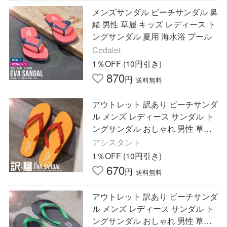
メンズサンダル ビーチサンダル 鼻
緒 男性 草履 キッズ レディース ト
ングサンダル 夏用 海水浴 プール
Cedalet
1％OFF (10円引き)
870
円
送料無料
アウトレット 訳あり ビーチサンダ
ル メンズ レディース サンダル ト
ングサンダル おしゃれ 男性 草履
夏用 鼻緒
アシスタント
1％OFF (10円引き)
670
円
送料無料
アウトレット 訳あり ビーチサンダ
ル メンズ レディース サンダル ト
ングサンダル おしゃれ 男性 草履