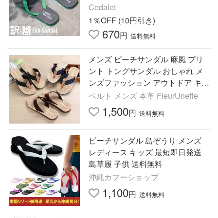
夏用 鼻緒
Cedalet
1％OFF (10円引き)
670
円
送料無料
メンズ ビーチサンダル 麻風 プリ
ント トングサンダル おしゃれ メ
ンズファッション アウトドア キャ
ンプ ビーチ 履きやすい 軽量 海 夏
ベルト メンズ 本革 FleurUneffe
1,500
円
送料無料
ビーチサンダル 島ぞうり メンズ
レディース キッズ 最短即日発送
島草履 子供 送料無料
沖縄カフーショップ
1,100
円
送料無料