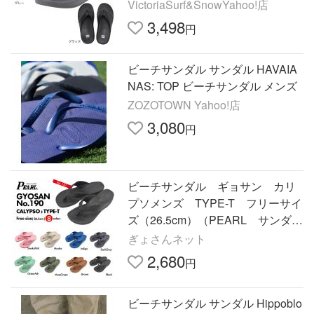
VictoriaSurf&SnowYahoo!店
3,498
円
ビーチサンダル サンダル HAVAIA
NAS: TOP ビーチサンダル メンズ
ZOZOTOWN Yahoo!店
3,080
円
ビーチサンダル ギョサン カリ
プソメンズ TYPE-T フリーサイ
ズ（26.5cm）（PEARL サンダ
ル ビーサン トングサンダル
ぎょさんネット
滑りにくい 日本製）
2,680
円
ビーチサンダル サンダル Hippoblo