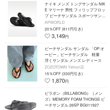
ナイキ メンズ トングサンダル NIK
E マリーナ 男性 フィリップフロッ
プ ビーチサンダル スポーツサンダ
ル スライド 鼻緒 軽量 履きやすい /
APWORLD
IH2380-001
20％OFF (811円引き)
3,149
円
ビーチサンダル サンダル 「OP:オ
ーピー」ビーチサンダル 軽量
浮くサンダル メンズ レディース
ZOZOTOWN Yahoo!店
15％OFF (330円引き)
1,870
円
ビラボン（BILLABONG）（メン
ズ）MEMORY FOAM THONGS ビ
ーチサンダル 26SP BG011927