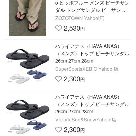
o ヒッポブルー メンズ ビーチサン
ダル トングサンダル ビーサン メ
ンズ レディース
ZOZOTOWN Yahoo!店
2,530
円
ハワイアナス（HAVAIANAS）
（メンズ）トップ ビーチサンダル
26cm 27cm 28cm
SuperSportsXEBIO Yahoo!店
2,300
円
ハワイアナス（HAVAIANAS）
（メンズ）トップ ビーチサンダル
26cm 27cm 28cm
VictoriaSurf&SnowYahoo!店
2,300
円