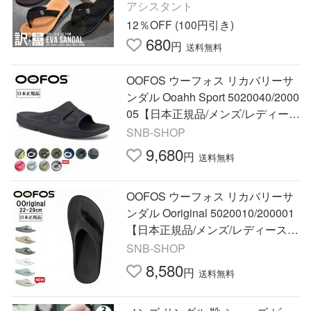
用 滑り止め 訳あり
アシスタント
12％OFF (100円引き)
680
円
送料無料
OOFOS ウーフォス リカバリーサ
ンダル Ooahh Sport 5020040/2000
05【日本正規品/メンズ/レディー
ス/スポーツサンダル/ビーチサンダ
SNB-SHOP
ル/ジム】
9,680
円
送料無料
OOFOS ウーフォス リカバリーサ
ンダル Ooriginal 5020010/200001
【日本正規品/メンズ/レディース/
スポーツサンダル/ビーチサンダ
SNB-SHOP
ル】
8,580
円
送料無料