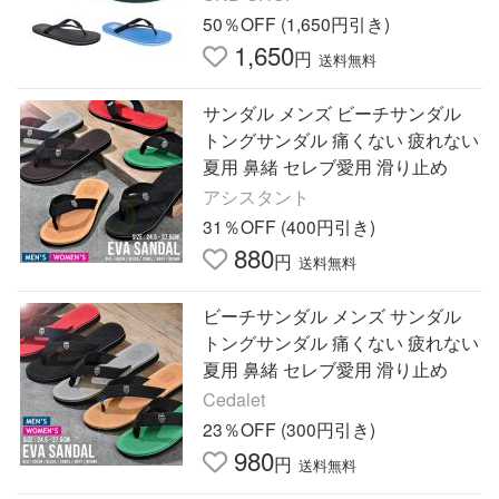
50％OFF (1,650円引き)
1,650
円
送料無料
サンダル メンズ ビーチサンダル
トングサンダル 痛くない 疲れない
夏用 鼻緒 セレブ愛用 滑り止め
アシスタント
31％OFF (400円引き)
880
円
送料無料
ビーチサンダル メンズ サンダル
トングサンダル 痛くない 疲れない
夏用 鼻緒 セレブ愛用 滑り止め
Cedalet
23％OFF (300円引き)
980
円
送料無料