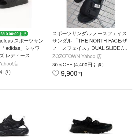
スポーツサンダル ノースフェイス
08/10 00:00まで
didas スポーツサン
サンダル 「THE NORTH FACE/ザ
「adidas」シャワー
ノースフェイス」DUAL SLIDE /デ
ズ レディース
ュアルスライド サンダル メンズ レ
ZOZOTOWN Yahoo!店
ディース
ahoo!店
30％OFF (4,400円引き)
9,900
円引き)
円