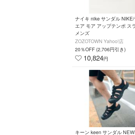
ナイキ nike サンダル NIK
エア モア アップテンポ ス
メンズ
ZOZOTOWN Yahoo!店
20％OFF (2,706円引き)
10,824
円
キーン keen サンダル NEW