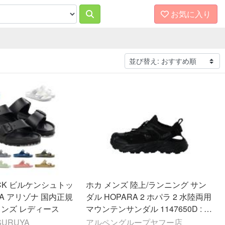
お気に入り
OCK ビルケンシュトッ
ホカ メンズ 陸上/ランニング サン
 EVA アリゾナ 国内正規
ダル HOPARA 2 ホパラ 2 水陸両用
メンズ レディース
マウンテンサンダル 1147650D : ブ
ラック×ブラック HOKA
URUYA
アルペングループヤフー店