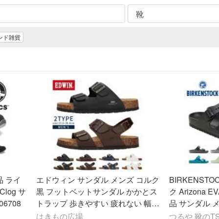
ンド雑貨
品 ライ
エドウィン サンダル メンズ コルク
BIRKENST
 Clog サ
黒 フットベットサンダル かかとス
ク Arizona
6708
トラップ 歩きやすい 疲れない 幅広
品 サンダル 
軽量 おしゃれ かかとなし EDWIN
はきもの広場
つるや 靴のTS