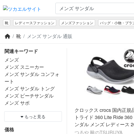
靴
レディースファッション
メンズファッション
バッグ・小物・ブラ
靴
メンズ サンダル 通販
関連キーワード
メンズ
メンズ スニーカー
メンズ サンダル コンフォ
ート
メンズ サンダル トング
メンズ ビーチサンダル
メンズ サボ
クロックス crocs 国内正規
もっと見る
トライド 360 Lite Ride 360
ンダル メンズ レディース 20
価格
つるや 靴のTSURUYA