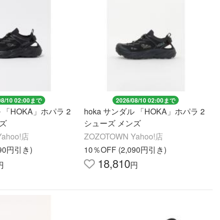
08/10 02:00まで
2026/08/10 02:00まで
ル 「HOKA」ホパラ 2
hoka サンダル 「HOKA」ホパラ 2
ズ
シューズ メンズ
ahoo!店
ZOZOTOWN Yahoo!店
090円引き)
10％OFF (2,090円引き)
18,810
円
円