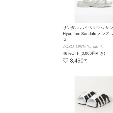
サンダル ハイペリウム サン
Hyperium Sandals メン
ス
ZOZOTOWN Yahoo!店
46％OFF (3,000円引き)
3,490
円