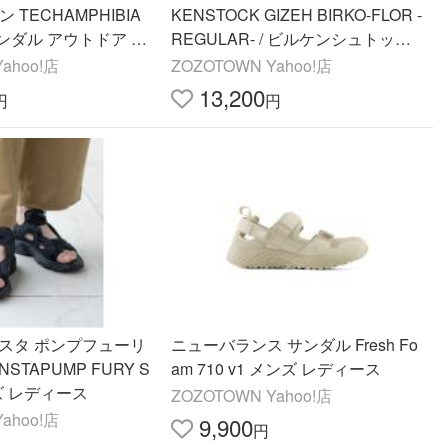
 TECHAMPHIBIA
KENSTOCK GIZEH BIRKO-FLOR -
サンダル アウトドア L4
REGULAR- / ビルケンシュトック
メンズ レディース
ギゼ ビルコフロー レギュラーフィ
ahoo!店
ZOZOTOWN Yahoo!店
ット / BKS-43691 メンズ
13,200
円
円
ンスタ ポンプフューリ
ニューバランス サンダル Fresh Fo
NSTAPUMP FURY S
am 710 v1 メンズ レディース
ズ レディース
ZOZOTOWN Yahoo!店
ahoo!店
9,900
円