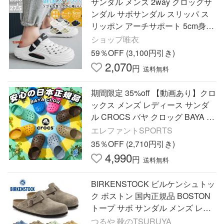
サンダル メンズ 2way クロッグサ
ンダル サボサンダル スリッパ ス
リッポン アーチサポート 5cm身長
アップ EVA素材 履き心地が良い
ショップ唯衣
滑らない 通気性 軽量 ビーチ
59％OFF (3,100円引き)
2,070
円
送料無料
期間限定 35%off 【動画あり】クロ
ックス メンズ レディース サンダ
ル CROCS バヤ クロッグ BAYA C
LOG 10126 靴 シューズ サボ 爆買
エレファントSPORTS
35％OFF (2,710円引き)
4,990
円
送料無料
BIRKENSTOCK ビルケンシュトッ
ク ボストン 国内正規品 BOSTON
トープ サボ サンダル メンズ レデ
ィース レギュラー ナロー
つるや 靴のTSURUYA