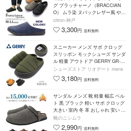
グ ブラッチャーノ（BRACCIAN
O） ムラ染 ヌバックレザー風 やわ
らか 低反発インソール No.7809
citron-神戸
3,300
円
送料無料
スニーカー メンズ サボ クロッグ
スリッポン モックシューズ サンダ
ル 軽量 アウトドア GERRY GR-65
72 超PayPay祭 爆買
シューズストア リオデート mens
3,180
円
送料無料
サンダル メンズ 靴 軽量 幅広 ベル
ト 黒 ブラック 軽い サボ クロッグ
大きい 室内 冬 革 おしゃれ 安い ペ
ニーレイン PENNY LANE 6001
靴のニシムラ
2,990
円
送料無料