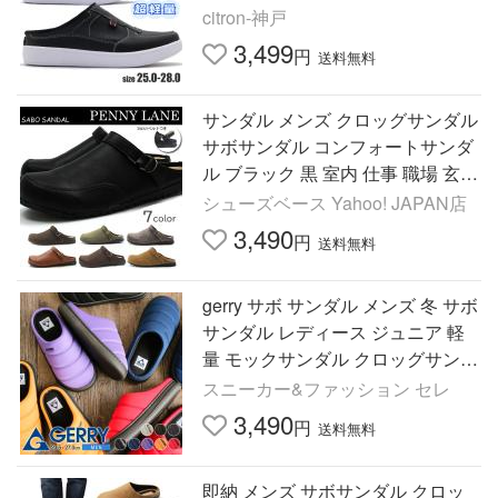
citron-神戸
3,499
円
送料無料
サンダル メンズ クロッグサンダル
サボサンダル コンフォートサンダ
ル ブラック 黒 室内 仕事 職場 玄関
靴 人気 軽い 軽量 サボ ペニーレイ
シューズベース Yahoo! JAPAN店
ン PENNY LANE 6001
3,490
円
送料無料
gerry サボ サンダル メンズ 冬 サボ
サンダル レディース ジュニア 軽
量 モックサンダル クロッグサンダ
ル キャンプ スリッパ 黒 白 ブラッ
スニーカー&ファッション セレ
ク ジェリー 爆買
3,490
円
送料無料
即納 メンズ サボサンダル クロッ