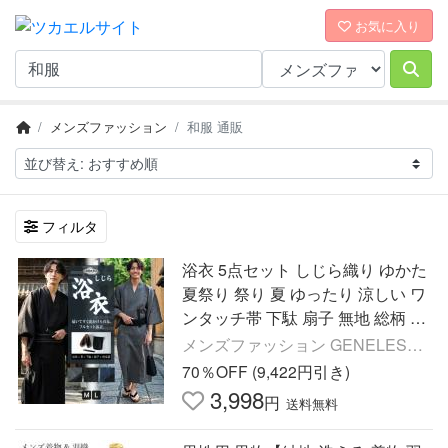
お気に入り
メンズファッション
和服 通販
フィルタ
浴衣 5点セット しじら織り ゆかた
夏祭り 祭り 夏 ゆったり 涼しい ワ
ンタッチ帯 下駄 扇子 無地 総柄 ネ
イビー ブラック 黒 紺 全3色 M
メンズファッション GENELESS
ヤフ
70％OFF (9,422円引き)
3,998
円
送料無料