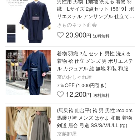
男性用 男物【紬地 洗える 着物 羽
織 Lサイズ 2点セット 15619】ポ
リエステル アンサンブル 仕立て上
がり メンズ 和服 羽織り 紳士 送料
きものネット商会
無料
20,900
円
送料無料
着物 羽織 2点 セット 男性 洗える
着物 袷 仕立 メンズ 男 ポリエステ
ル カジュアル 紬 無地 和装 和服 S
M L LL 2L 3L 黒 紺 茶 灰 ベージュ
京のおしゃれ屋
生成り
7％OFF (1,000円引き)
12,200
円
送料無料
(馬乗袴 仙台平) 袴 男 男性 2colors
馬乗り袴 メンズ はかま 和服 着物
剣道 居合 弓道 SS/S/M/L/LL (rg)
京越卸屋