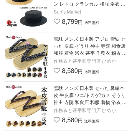
ン レトロ クラシカル 和服 浴衣 夏
祭り 日よけ 帽子 優良配送 371661
Sun’s Market
42
8,799
円
送料無料
雪駄 メンズ 日本製 アジロ 雪駄 せ
った 皮底 ぞうり 神主 寺院 和食店
和服 着物 浴衣 甚平 作務衣 稽古 お
祭り 弓道 踊り 職人 履物 はきもの
作務衣と甚平和専門店 ひめか
8,580
円
送料無料
雪駄 メンズ 日本製 せった 鼻緒本
皮 牛皮底 ワニ/トカゲ/カメ ぞうり
神主 寺院 和食店 和服 着物 浴衣 甚
平 作務衣 稽古 お祭り 弓道 踊り 職
作務衣と甚平和専門店 ひめか
人 履物 はきもの
8,580
円
送料無料