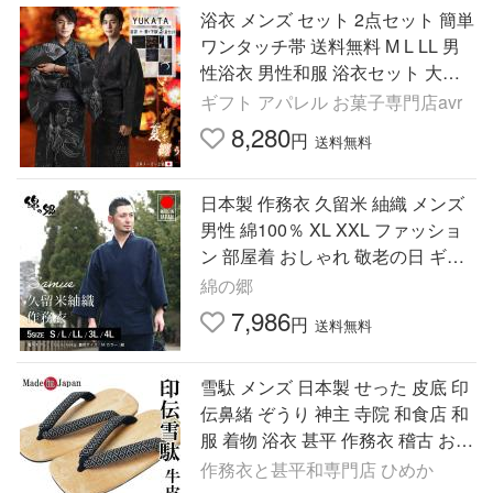
浴衣 メンズ セット 2点セット 簡単
ワンタッチ帯 送料無料 M L LL 男
性浴衣 男性和服 浴衣セット 大人
学生 花火大会 夏祭 ギフト プレゼ
ギフト アパレル お菓子専門店avr
ント
8,280
円
送料無料
日本製 作務衣 久留米 紬織 メンズ
男性 綿100％ XL XXL ファッショ
ン 部屋着 おしゃれ 敬老の日 ギフ
ト プレゼント
綿の郷
7,986
円
送料無料
雪駄 メンズ 日本製 せった 皮底 印
伝鼻緒 ぞうり 神主 寺院 和食店 和
服 着物 浴衣 甚平 作務衣 稽古 お祭
り 弓道 踊り 職人 履物 はきもの
作務衣と甚平和専門店 ひめか