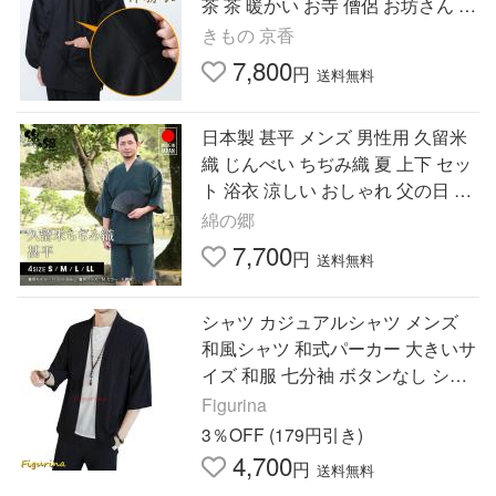
茶 茶 暖かい お寺 僧侶 お坊さん 作
業着 和服 さむえ さむい ちゃんち
きもの 京香
ゃんこ
7,800
円
送料無料
日本製 甚平 メンズ 男性用 久留米
織 じんべい ちぢみ織 夏 上下 セッ
ト 浴衣 涼しい おしゃれ 父の日 敬
老の日 ギフト 贈り物 プレゼント
綿の郷
7,700
円
送料無料
シャツ カジュアルシャツ メンズ
和風シャツ 和式パーカー 大きいサ
イズ 和服 七分袖 ボタンなし シン
プル 無地 カーディガン 綿麻
Figurina
3％OFF (179円引き)
4,700
円
送料無料