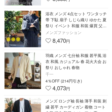
浴衣 メンズ 4点セット ワンタッチ
帯 下駄 扇子 しじら織り ゆかた 夏
祭り イベント 和服 和装 爆買 父の
日ギフト プレゼント
メンズファッション
8,470
円
羽織 メンズ 七分袖 和服 甚平風 浴
衣 和風 カジュアル 春 花火大会 お
祭り おしゃれ 春物
千一
4％OFF (214円引き)
4,073
円
メンズ ロング袖 長袖 薄手 和装 刺
繍 甚平 カーディガン 着物 コート