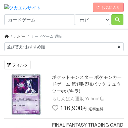
お気に入り
ホビー
カードゲーム 通販
フィルタ
ポケットモンスター ポケモンカー
ドゲーム 第1弾拡張パック ミュウ
ツーex (/キラ)
らしんばん通販 Yahoo!店
116,900
円
送料無料
FINAL FANTASY TRADING CARD