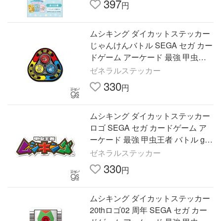
397
円
ムシキング ダイカットステッカー
じゃんけんバトル SEGA セガ カー
ドゲーム アーケード 最強 甲虫王
者 バトル gs 公式グッズ MUSHI-0
ゼネラルステッカー
12
330
円
ムシキング ダイカットステッカー
ロゴ SEGA セガ カードゲーム ア
ーケード 最強 甲虫王者 バトル gs
公式グッズ MUSHI-004
ゼネラルステッカー
330
円
ムシキング ダイカットステッカー
20thロゴ02 周年 SEGA セガ カー