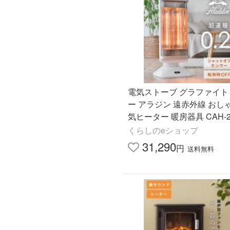
電気ストーブ グラファイト
ー アラジン 遠赤外線 おし
気ヒーター 暖房器具 CAH-2
くらしのeショップ
31,290
円
送料無料