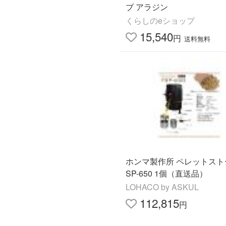
ブ アラジン
くらしのeショップ
15,540
円
送料無料
ホンマ製作所 ペレットスト
SP-650 1個（直送品）
LOHACO by ASKUL
112,815
円