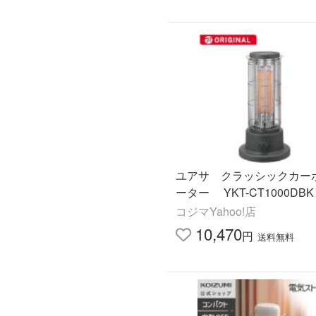
ユアサ クラッシックカー
ーター YKT-CT1000DBK
コジマYahoo!店
10,470
円
送料無料