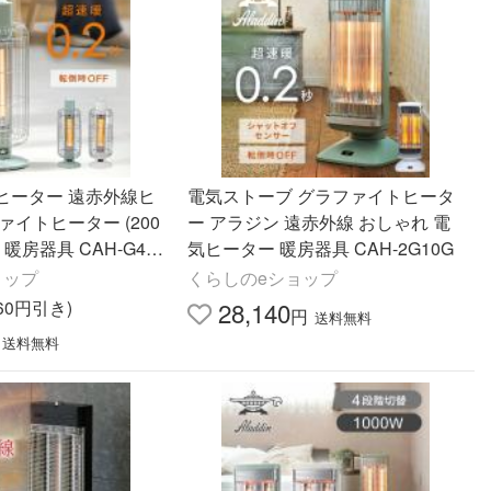
ヒーター 遠赤外線ヒ
電気ストーブ グラファイトヒータ
ァイトヒーター (200
ー アラジン 遠赤外線 おしゃれ 電
滴 暖房器具 CAH-G42
気ヒーター 暖房器具 CAH-2G10G
ョップ
くらしのeショップ
360円引き)
28,140
円
送料無料
送料無料