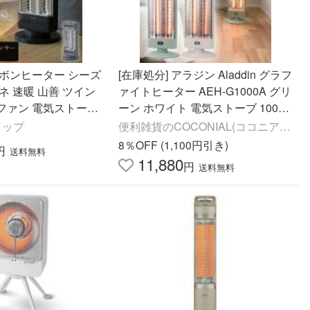
ーボンヒーター シーズ
[在庫処分] アラジン Aladdin グラフ
ネ 速暖 山善 ツイン
ァイトヒーター AEH-G1000A グリ
ファン 電気ストーブ
ーン ホワイト 電気ストーブ 1000
AB)/EDBC-SVM121
W おしゃれ ワイド照射 転倒OFF
ョップ
便利雑貨のCOCONIAL(ココニア
電気暖房 ||||||||||
ル)
8％OFF (1,100円引き)
円
送料無料
11,880
円
送料無料