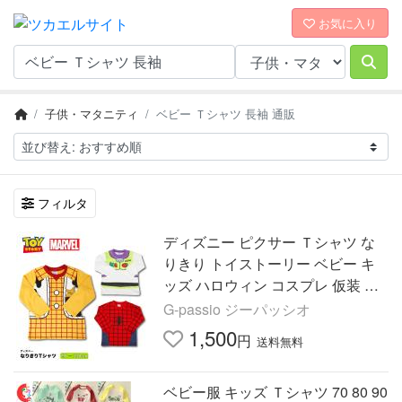
お気に入り
子供・マタニティ
ベビー Ｔシャツ 長袖 通販
フィルタ
ディズニー ピクサー Ｔシャツ な
りきり トイストーリー ベビー キ
ッズ ハロウィン コスプレ 仮装 イ
ベント 長袖 ウッディ バズ ス
G-passio ジーパッシオ
1,500
円
送料無料
ベビー服 キッズ Ｔシャツ 70 80 90