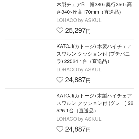
木製チェアB 幅280×奥行250×高
さ340×座高170mm（直送品）
LOHACO by ASKUL
25,297
円
KATOJI(カトージ) 木製ハイチェア
スワルン クッション付 (プチバニ
ラ) 22524 1台（直送品）
LOHACO by ASKUL
24,887
円
KATOJI(カトージ) 木製ハイチェア
スワルン クッション付 (グレー) 22
525 1台（直送品）
LOHACO by ASKUL
24,887
円