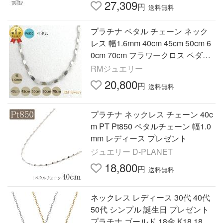
27,309
円
送料無料
プラチナ ペタル チェーン ネック
レス 幅1.6mm 40cm 45cm 50cm 6
0cm 70cm フラワークロス ペダル
Pt850 レディース RMジュエリー
RMジュエリー
20,800
円
送料無料
プラチナ ネックレス チェーン 40c
m PT Pt850 ペタルチェーン 幅1.0
mm レディース プレゼント
ジュエリー D-PLANET
18,800
円
送料無料
ネックレス レディース 30代 40代
50代 シンプル 誕生日 プレゼント
プラチナ ゴールド 18金 K18 18K