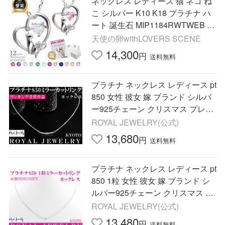
ネックレス レディース 猫 ネコ ね
こ シルバー K10 K18 プラチナ ハ
ート 誕生石 MIP1184RWTWEB 彼
女 妻 夏
天使の卵withLOVERS SCENE
14,300
円
送料無料
プラチナ ネックレス レディース pt
850 女性 彼女 嫁 ブランド シルバ
ー925チェーン クリスマス プレゼ
ント ギフト 記念日
ROYAL JEWELRY(公式)
13,680
円
送料無料
プラチナ ネックレス レディース pt
850 1粒 女性 彼女 嫁 ブランド シ
ルバー925チェーン クリスマス プ
レゼント ギフト 記念日
ROYAL JEWELRY(公式)
13,480
円
送料無料