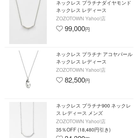
ネックレス プラチナダイヤモンド
ネックレス レディース
ZOZOTOWN Yahoo!店
99,000
円
ネックレス プラチナ アコヤパール
ネックレス レディース
ZOZOTOWN Yahoo!店
82,500
円
ネックレス プラチナ900 ネックレ
ス レディース メンズ
ZOZOTOWN Yahoo!店
35％OFF (18,480円引き)