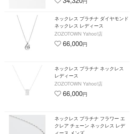
34,320
円
ネックレス プラチナ ダイヤモンド
ネックレス レディース
ZOZOTOWN Yahoo!店
66,000
円
ネックレス プラチナ ネックレス
レディース
ZOZOTOWN Yahoo!店
66,000
円
ネックレス プラチナ フラワー エ
クレア チェーン ネックレス レデ
ィース メンズ