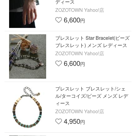
ディース
ZOZOTOWN Yahoo!店
6,600
円
ブレスレット Star Bracelet(ビーズ
ブレスレット) メンズ レディース
ZOZOTOWN Yahoo!店
6,600
円
ブレスレット ブレスレット/シェ
ル/ターコイズ/ビーズ メンズ レデ
ィース
ZOZOTOWN Yahoo!店
4,950
円