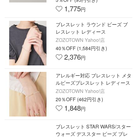
1,775
円
ブレスレット ラウンド ビーズ ブ
レスレット レディース
ZOZOTOWN Yahoo!店
40％OFF (1,584円引き)
2,376
円
アレルギー対応 ブレスレット メタ
ルビーズブレスレット レディース
ZOZOTOWN Yahoo!店
20％OFF (462円引き)
1,848
円
ブレスレット STAR WARS/スター
ウォーズ デススター ビーズ ブレ