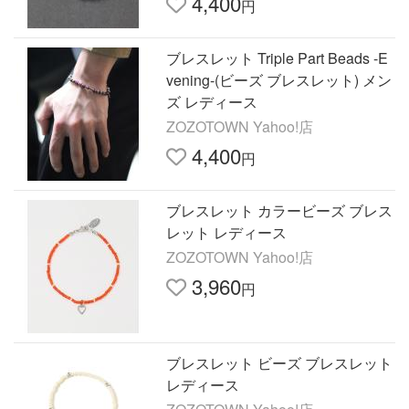
4,400
円
ブレスレット Triple Part Beads -E
vening-(ビーズ ブレスレット) メン
ズ レディース
ZOZOTOWN Yahoo!店
4,400
円
ブレスレット カラービーズ ブレス
レット レディース
ZOZOTOWN Yahoo!店
3,960
円
ブレスレット ビーズ ブレスレット
レディース