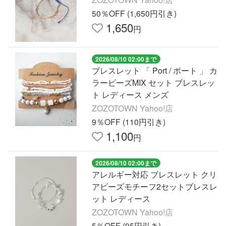
50％OFF (1,650円引き)
1,650
円
2026/08/10 02:00まで
ブレスレット 「 Port / ポート 」 カ
ラービーズMIX セット ブレスレッ
ト レディース メンズ
ZOZOTOWN Yahoo!店
9％OFF (110円引き)
1,100
円
2026/08/10 02:00まで
アレルギー対応 ブレスレット クリ
アビーズモチーフ2セットブレスレ
ット レディース
ZOZOTOWN Yahoo!店
5％OFF (95円引き)