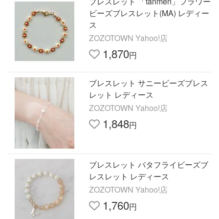
ブレスレット 「tanmen」フラワー
ビーズブレスレット(MA) レディー
ス
ZOZOTOWN Yahoo!店
1,870
円
ブレスレット サニービーズブレス
レット レディース
ZOZOTOWN Yahoo!店
1,848
円
ブレスレット バタフライビーズブ
レスレット レディース
ZOZOTOWN Yahoo!店
1,760
円