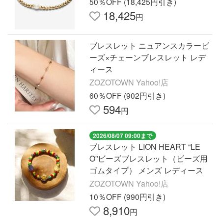
50％OFF (18,425円引き)
18,425
円
ブレスレット ニュアンスカラービ
ーズ×チェーンブレスレット レデ
ィース
ZOZOTOWN Yahoo!店
60％OFF (902円引き)
594
円
2026/08/07 09:00まで
ブレスレット LION HEART “LE
O”ビーズブレスレット（ビーズ用
ゴムタイプ） メンズ レディース
ZOZOTOWN Yahoo!店
10％OFF (990円引き)
8,910
円