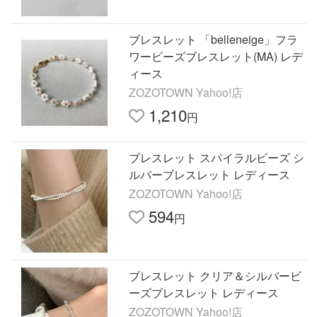
ブレスレット 「belleneige」フラ
ワービーズブレスレット(MA) レデ
ィース
ZOZOTOWN Yahoo!店
1,210
円
ブレスレット スパイラルビーズ シ
ルバーブレスレット レディース
ZOZOTOWN Yahoo!店
594
円
ブレスレット クリア＆シルバービ
ーズブレスレット レディース
ZOZOTOWN Yahoo!店