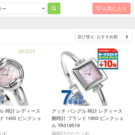
お気に入り
ル 時計 レディース
グッチ バングル 時計 レディース
 1400 ピンクシェ
腕時計 ブランド 1900 ピンクシェ
ル YA019519
ぷれ
腕時計のななぷれ