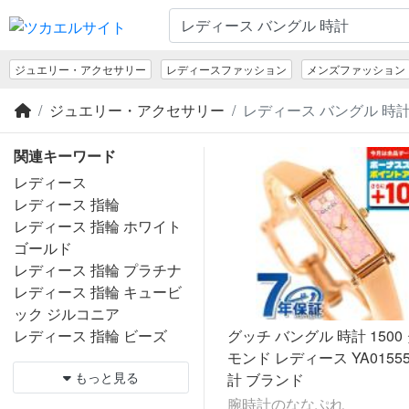
ジュエリー・アクセサリー
レディースファッション
メンズファッション
ジュエリー・アクセサリー
レディース バングル 時計
関連キーワード
レディース
レディース 指輪
レディース 指輪 ホワイト
ゴールド
レディース 指輪 プラチナ
レディース 指輪 キュービ
ック ジルコニア
レディース 指輪 ビーズ
グッチ バングル 時計 1500
モンド レディース YA0155
もっと見る
計 ブランド
腕時計のななぷれ