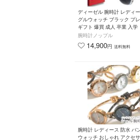
ディーゼル 腕時計 レディー
グルウォッチ ブラック プ
ギフト 爆買 成人 卒業 入学
腕時計ノップル
14,900
円
送料無料
腕時計 レディース 防水 バ
ウォッチ おしゃれ アクセ