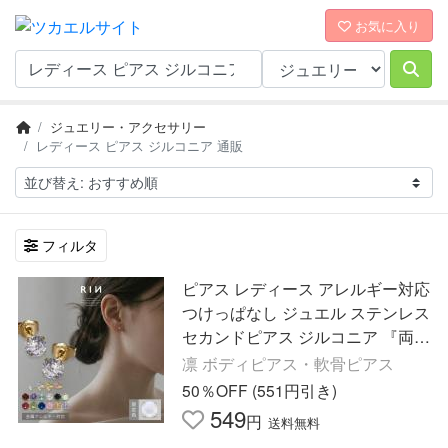
お気に入り
ジュエリー・アクセサリー
レディース ピアス ジルコニア 通販
フィルタ
ピアス レディース アレルギー対応
つけっぱなし ジュエル ステンレス
セカンドピアス ジルコニア 『両耳
用・2個セット』
凛 ボディピアス・軟骨ピアス
50％OFF (551円引き)
549
円
送料無料