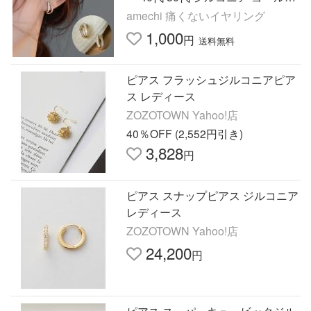
レディース
amechi 痛くないイヤリング
1,000
円
送料無料
ピアス フラッシュジルコニアピア
ス レディース
ZOZOTOWN Yahoo!店
40％OFF (2,552円引き)
3,828
円
ピアス スナップピアス ジルコニア
レディース
ZOZOTOWN Yahoo!店
24,200
円