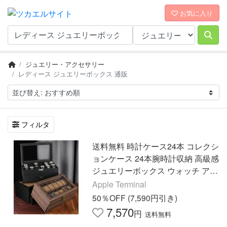
お気に入り
ジュエリー・アクセサリー
レディース ジュエリーボックス 通販
フィルタ
送料無料 時計ケース24本 コレクシ
ョンケース 24本腕時計収納 高級感
ジュエリーボックス ウォッチ アク
セサリー 父の日プレゼント メンズ
Apple Terminal
レディース お祝い
50％OFF (7,590円引き)
7,570
円
送料無料