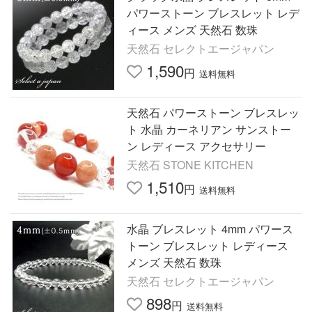
パワーストーン ブレスレット レデ
ィース メンズ 天然石 数珠
天然石 セレクトエージャパン
1,590
円
送料無料
天然石 パワーストーン ブレスレッ
ト 水晶 カーネリアン サンストー
ン レディース アクセサリー
天然石 STONE KITCHEN
1,510
円
送料無料
水晶 ブレスレット 4mm パワース
トーン ブレスレット レディース
メンズ 天然石 数珠
天然石 セレクトエージャパン
898
円
送料無料