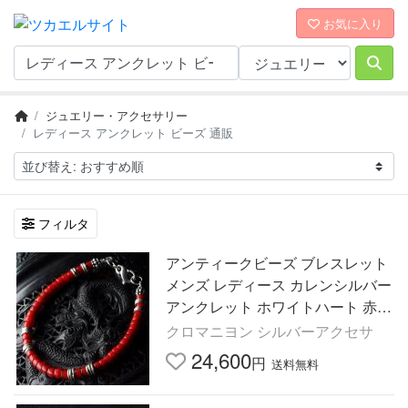
お気に入り
ジュエリー・アクセサリー
レディース アンクレット ビーズ 通販
フィルタ
アンティークビーズ ブレスレット
メンズ レディース カレンシルバー
アンクレット ホワイトハート 赤
カレン族
クロマニヨン シルバーアクセサ
24,600
円
送料無料