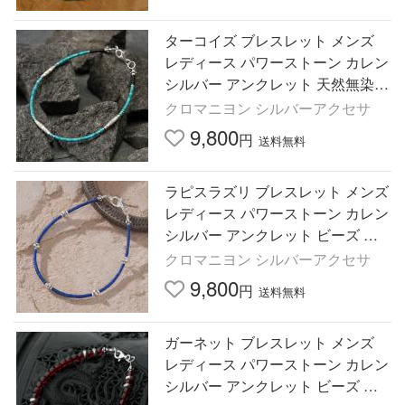
ターコイズ ブレスレット メンズ
レディース パワーストーン カレン
シルバー アンクレット 天然無染色
シルバービーズ カレン族
クロマニヨン シルバーアクセサ
9,800
円
送料無料
ラピスラズリ ブレスレット メンズ
レディース パワーストーン カレン
シルバー アンクレット ビーズ シ
ルバービーズ カレン族
クロマニヨン シルバーアクセサ
9,800
円
送料無料
ガーネット ブレスレット メンズ
レディース パワーストーン カレン
シルバー アンクレット ビーズ 赤