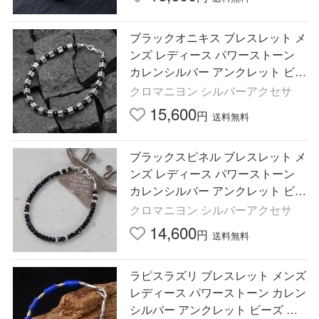
ブラックオニキス ブレスレット メ
ンズ レディース パワーストーン
カレンシルバー アンクレット ビー
ズ 黒 4mm カレン族
クロマニヨン シルバーアクセサ
15,600
円
送料無料
ブラックスピネル ブレスレット メ
ンズ レディース パワーストーン
カレンシルバー アンクレット ビー
ズ 黒 シンプル カレン族
クロマニヨン シルバーアクセサ
14,600
円
送料無料
ラピスラズリ ブレスレット メンズ
レディース パワーストーン カレン
シルバー アンクレット ビーズ カ