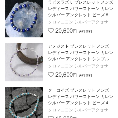
ラピスラズリ ブレスレット メンズ
レディース パワーストーン カレン
シルバー アンクレット ビーズ 8m
m 極太 カレン族
クロマニヨン シルバーアクセサ
20,600
円
送料無料
アメジスト ブレスレット メンズ
レディース パワーストーン カレン
シルバー アンクレット シンプル
シルバービーズ カレン族
クロマニヨン シルバーアクセサ
20,600
円
送料無料
ターコイズ ブレスレット メンズ
レディース パワーストーン カレン
シルバー アンクレット ビーズ 4m
m 天然無染色 カレン族
クロマニヨン シルバーアクセサ