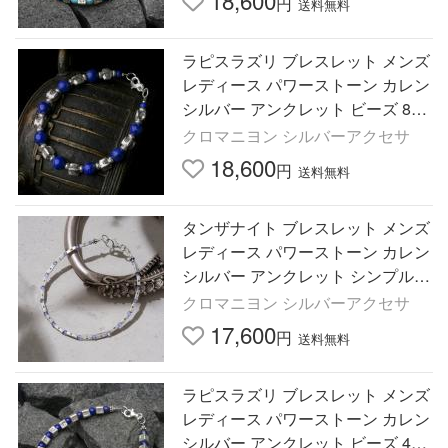
18,600
円
送料無料
ラピスラズリ ブレスレット メンズ
レディース パワーストーン カレン
シルバー アンクレット ビーズ 8m
m カレン族
クロマニヨン シルバーアクセサ
18,600
円
送料無料
タンザナイト ブレスレット メンズ
レディース パワーストーン カレン
シルバー アンクレット シンプル
シルバービーズ カレン族
クロマニヨン シルバーアクセサ
17,600
円
送料無料
ラピスラズリ ブレスレット メンズ
レディース パワーストーン カレン
シルバー アンクレット ビーズ 4m