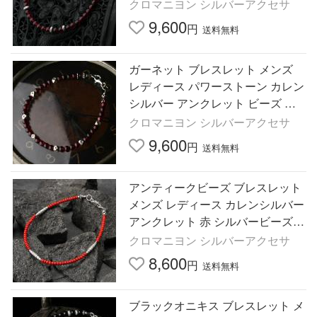
シンプル カレン族
クロマニヨン シルバーアクセサ
9,600
円
送料無料
ガーネット ブレスレット メンズ
レディース パワーストーン カレン
シルバー アンクレット ビーズ 赤
カレン族
クロマニヨン シルバーアクセサ
9,600
円
送料無料
アンティークビーズ ブレスレット
メンズ レディース カレンシルバー
アンクレット 赤 シルバービーズ
カレン族
クロマニヨン シルバーアクセサ
8,600
円
送料無料
ブラックオニキス ブレスレット メ