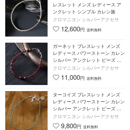
レスレット メンズ レディース ア
ンクレット シンプル カレン族
クロマニヨン シルバーアクセサ
12,600
円
送料無料
ガーネット ブレスレット メンズ
レディース パワーストーン カレン
シルバー アンクレット ビーズ 赤
ラウンドカット シンプル カレン族
クロマニヨン シルバーアクセサ
11,000
円
送料無料
ターコイズ ブレスレット メンズ
レディース パワーストーン カレン
シルバー アンクレット ビーズ 天
然無染色 極細 カレン族 眼文様チ
クロマニヨン シルバーアクセサ
ャーム
9,800
円
送料無料