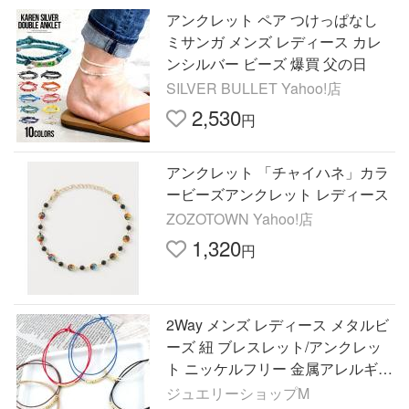
アンクレット ペア つけっぱなし
ミサンガ メンズ レディース カレ
ンシルバー ビーズ 爆買 父の日
SILVER BULLET Yahoo!店
2,530
円
アンクレット 「チャイハネ」カラ
ービーズアンクレット レディース
ZOZOTOWN Yahoo!店
1,320
円
2Way メンズ レディース メタルビ
ーズ 紐 ブレスレット/アンクレッ
ト ニッケルフリー 金属アレルギー
対応 日本製
ジュエリーショップM