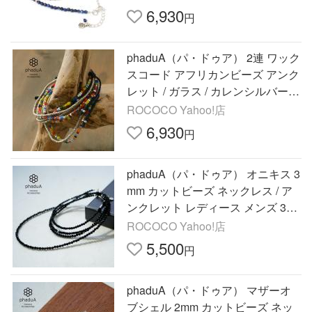
6,930
円
phaduA（パ・ドゥア） 2連 ワック
スコード アフリカンビーズ アンク
レット / ガラス / カレンシルバー /
ペア / レディース メンズ
ROCOCO Yahoo!店
6,930
円
phaduA（パ・ドゥア） オニキス 3
mm カットビーズ ネックレス / ア
ンクレット レディース メンズ 3m
mカット
ROCOCO Yahoo!店
5,500
円
phaduA（パ・ドゥア） マザーオ
ブシェル 2mm カットビーズ ネッ