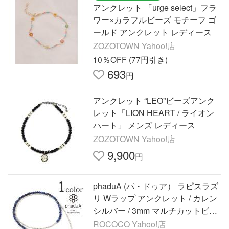
アンクレット 「urge select」フラ
ワー×カラフルビーズ モチーフ ゴ
ールド アンクレット レディース
ZOZOTOWN Yahoo!店
10％OFF (77円引き)
693
円
アンクレット “LEO”ビーズアンク
レット「LION HEART / ライオン
ハート」 メンズ レディース
ZOZOTOWN Yahoo!店
9,900
円
phaduA (パ・ドゥア） ラピスラズ
リ Wラップ アンクレット / カレン
シルバー / 3mm マルチカットビー
ズ / レディース
ROCOCO Yahoo!店