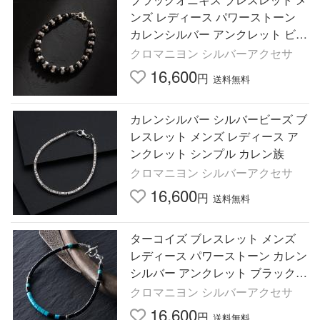
ンズ レディース パワーストーン
カレンシルバー アンクレット ビー
ズ 黒 6mm 極太 カレン族
クロマニヨン シルバーアクセサ
16,600
円
送料無料
カレンシルバー シルバービーズ ブ
レスレット メンズ レディース ア
ンクレット シンプル カレン族
クロマニヨン シルバーアクセサ
16,600
円
送料無料
ターコイズ ブレスレット メンズ
レディース パワーストーン カレン
シルバー アンクレット ブラックア
ゲート ビーズ 黒 天然無染色 カレ
クロマニヨン シルバーアクセサ
ン族
16,600
円
送料無料