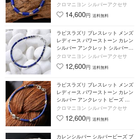
レン族
クロマニヨン シルバーアクセサ
14,600
円
送料無料
ラピスラズリ ブレスレット メンズ
レディース パワーストーン カレン
シルバー アンクレット シルバービ
ーズ カレン族
クロマニヨン シルバーアクセサ
12,600
円
送料無料
ラピスラズリ ブレスレット メンズ
レディース パワーストーン カレン
シルバー アンクレット ビーズ カ
レン族 眼文様
クロマニヨン シルバーアクセサ
12,600
円
送料無料
カレンシルバー シルバービーズ ブ