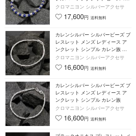
m カレン族
クロマニヨン シルバーアクセサ
17,600
円
送料無料
カレンシルバー シルバービーズ ブ
レスレット メンズ レディース ア
ンクレット シンプル カレン族 魚
文様
クロマニヨン シルバーアクセサ
16,600
円
送料無料
カレンシルバー シルバービーズ ブ
レスレット メンズ レディース ア
ンクレット シンプル カレン族
クロマニヨン シルバーアクセサ
16,600
円
送料無料
ブラックオニキス ブレスレット メ