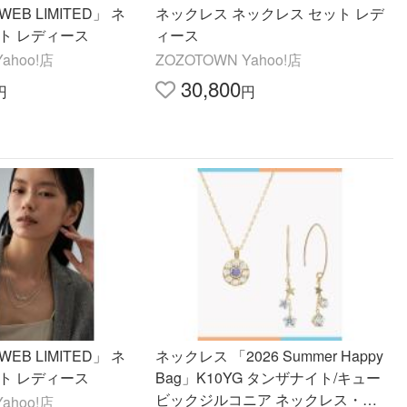
EB LIMITED」 ネ
ネックレス ネックレス セット レデ
ト レディース
ィース
ahoo!店
ZOZOTOWN Yahoo!店
30,800
円
円
EB LIMITED」 ネ
ネックレス 「2026 Summer Happy
ト レディース
Bag」K10YG タンザナイト/キュー
ビックジルコニア ネックレス・ピ
ahoo!店