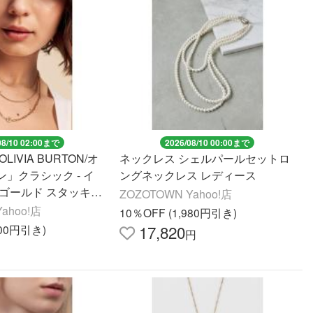
08/10 02:00まで
2026/08/10 00:00まで
IVIA BURTON/オ
ネックレス シェルパールセットロ
」クラシック - イ
ングネックレス レディース
 ゴールド スタッキン
ZOZOTOWN Yahoo!店
 セット レディース
ahoo!店
10％OFF (1,980円引き)
17,820
900円引き)
円