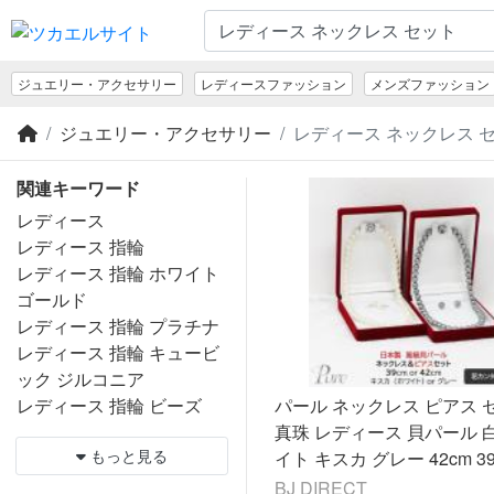
ジュエリー・アクセサリー
レディースファッション
メンズファッション
ジュエリー・アクセサリー
レディース ネックレス セ
関連キーワード
レディース
レディース 指輪
レディース 指輪 ホワイト
ゴールド
レディース 指輪 プラチナ
レディース 指輪 キュービ
ック ジルコニア
レディース 指輪 ビーズ
パール ネックレス ピアス 
真珠 レディース 貝パール 
もっと見る
イト キスカ グレー 42cm 39
m 慶弔 兼用 フォーマル 結
BJ DIRECT