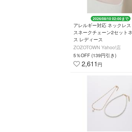
2026/08/10 02:00まで
アレルギー対応 ネックレス
スネークチェーン2セット
ス レディース
ZOZOTOWN Yahoo!店
5％OFF (139円引き)
2,611
円