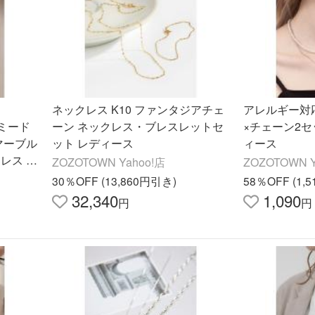
ネックレス K10 ファンタジアチェ
アレルギー対
イミード
ーン ネックレス・ブレスレットセ
×チェーン2セ
マーブル
ット レディース
ィース
レス セ
ZOZOTOWN Yahoo!店
ZOZOTOWN Y
30％OFF (13,860円引き)
58％OFF (1,
32,340
1,090
円
円