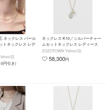
応 ネックレス パール
ネックレス K10／シルバーチャー
ットネックレス レデ
ムセットネックレス レディース
ZOZOTOWN Yahoo!店
ahoo!店
58,300
円
510円引き)