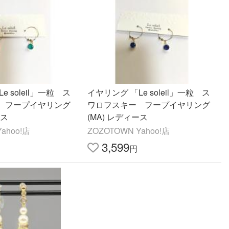
e soleil」一粒 ス
イヤリング 「Le soleil」一粒 ス
 フープイヤリング
ワロフスキー フープイヤリング
ース
(MA) レディース
ahoo!店
ZOZOTOWN Yahoo!店
3,599
円