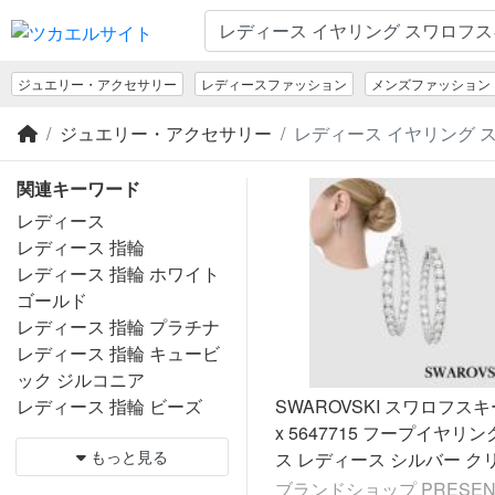
ジュエリー・アクセサリー
レディースファッション
メンズファッション
ジュエリー・アクセサリー
レディース イヤリング 
関連キーワード
レディース
レディース 指輪
レディース 指輪 ホワイト
ゴールド
レディース 指輪 プラチナ
レディース 指輪 キュービ
ック ジルコニア
レディース 指輪 ビーズ
SWAROVSKI スワロフスキー Matri
x 5647715 フープイヤリン
もっと見る
ス レディース シルバー ク
［海外正規品］
ブランドショップ PRESEN