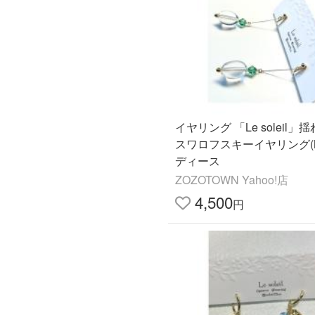
イヤリング 「Le soleil
スワロフスキーイヤリング(M
ディース
ZOZOTOWN Yahoo!店
4,500
円