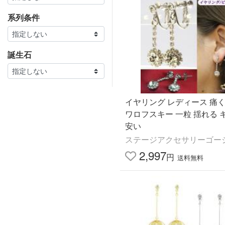
系列条件
誕生石
イヤリング レディース 痛く
ワロフスキー 一粒 揺れる 
安い
ステージアクセサリーゴー
2,997
円
送料無料