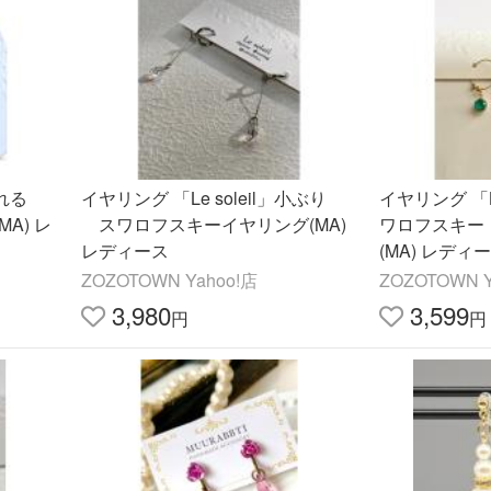
」揺れる
イヤリング 「Le soleil」小ぶり
イヤリング 「L
A) レ
スワロフスキーイヤリング(MA)
ワロフスキー
レディース
(MA) レディ
ZOZOTOWN Yahoo!店
ZOZOTOWN Y
3,980
3,599
円
円