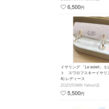
6,500
円
イヤリング 「Le soleil」
ト スワロフスキーイヤリン
A) レディース
ZOZOTOWN Yahoo!店
5,500
円