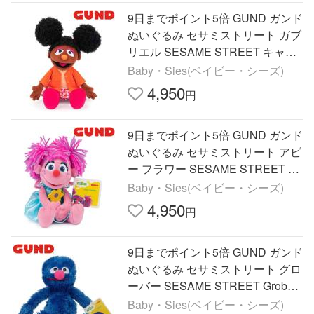
9日までポイント5倍 GUND ガンド
ぬいぐるみ セサミストリート ガブ
リエル SESAME STREET キャラ
クター 人気 ブランド ギフト 贈り
Baby・Sies(ベイビー・シーズ)
物 プレゼントに最適
4,950
円
9日までポイント5倍 GUND ガンド
ぬいぐるみ セサミストリート アビ
ー フラワー SESAME STREET Ab
by キャラクター 人気 ブランド ギ
Baby・Sies(ベイビー・シーズ)
フト 贈り物 プレゼント
4,950
円
9日までポイント5倍 GUND ガンド
ぬいぐるみ セサミストリート グロ
ーバー SESAME STREET Grober
キャラクター 人気 ブランド ギフ
Baby・Sies(ベイビー・シーズ)