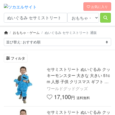
お気に入り
おもちゃ・ゲーム
ぬいぐるみ セサミストリート 通販
フィルタ
セサミストリート ぬいぐるみ クッ
キーモンスター 大きな 大きい 51c
m 人形 子供 クリスマス ギフト プ
レ
ワールドグッドグッズ
17,100
円
送料無料
セサミストリート ぬいぐるみ クッ