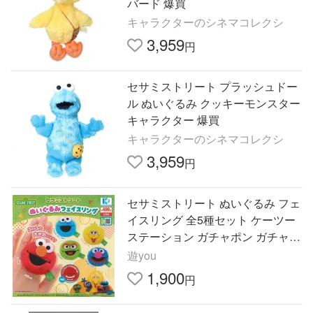
バード 爆買
キャラクターのシネマコレクシ
3,959
円
セサミストリート プラッシュドー
ル ぬいぐるみ クッキーモンスター
キャラクター 爆買
キャラクターのシネマコレクシ
3,959
円
セサミストリート ぬいぐるみ フェ
イスリング 全5種セット ケーツー
ステーション ガチャポン ガチャガ
チャ コンプリート
遊you
1,900
円