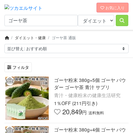
お気に入り
ダイエット・健康
ゴーヤ茶 通販
フィルタ
ゴーヤ粉末 380g×5個 ゴーヤ パウ
ダー ゴーヤ茶 青汁 サプリ
青汁・健康粉末の健康生活研究
1％OFF (211円引き)
20,849
円
送料無料
ゴーヤ粉末 380g×4個 ゴーヤ パウ