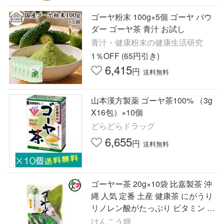
ゴーヤ粉末 100g×5個 ゴーヤ パウ
ダー ゴーヤ茶 青汁 お試し
青汁・健康粉末の健康生活研究
1％OFF (65円引き)
6,415
円
送料無料
山本漢方製薬 ゴーヤ茶100% （3g
X16包）×10個
どらどらドラッグ
6,655
円
送料無料
ゴーヤー茶 20g×10袋 比嘉製茶 沖
縄 人気 定番 土産 健康茶 にがうり
リノレン酸がたっぷり ビタミン ミ
ネラル
けんこう畑