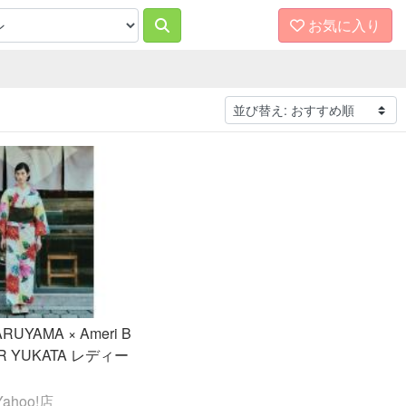
お気に入り
RUYAMA × Ameri B
ER YUKATA レディー
ahoo!店