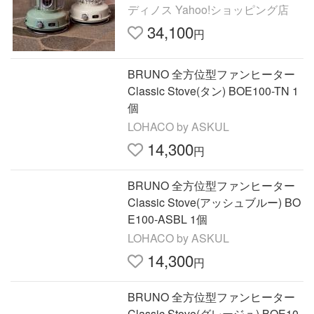
ットボンベ式 ガスストーブ 暖房器
ディノス Yahoo!ショッピング店
具 ヒーター KR1433
34,100
円
BRUNO 全方位型ファンヒーター
Classic Stove(タン) BOE100-TN 1
個
LOHACO by ASKUL
14,300
円
BRUNO 全方位型ファンヒーター
Classic Stove(アッシュブルー) BO
E100-ASBL 1個
LOHACO by ASKUL
14,300
円
BRUNO 全方位型ファンヒーター
Classic Stove(グレージュ) BOE10