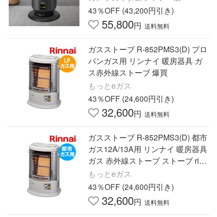
43％OFF (43,200円引き)
55,800
円
送料無料
ガスストーブ R-852PMS3(D) プロ
パンガス用 リンナイ 暖房器具 ガ
ス赤外線ストーブ 爆買
もっとeガス
43％OFF (24,600円引き)
32,600
円
送料無料
ガスストーブ R-852PMS3(D) 都市
ガス12A/13A用 リンナイ 暖房器具
ガス 赤外線ストーブ ストーブ rinn
ai 爆買
もっとeガス
43％OFF (24,600円引き)
32,600
円
送料無料