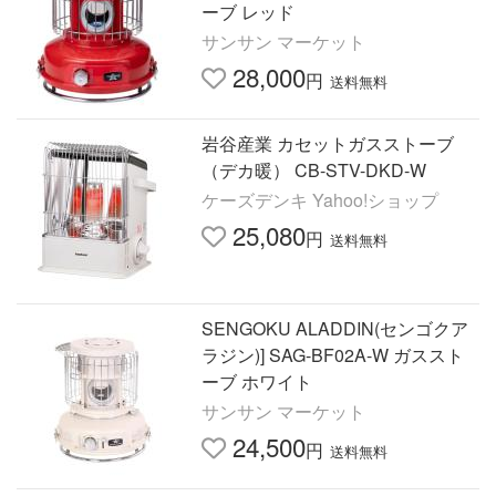
ーブ レッド
サンサン マーケット
28,000
円
送料無料
岩谷産業 カセットガスストーブ
（デカ暖） CB-STV-DKD-W
ケーズデンキ Yahoo!ショップ
25,080
円
送料無料
SENGOKU ALADDIN(センゴクア
ラジン)] SAG-BF02A-W ガススト
ーブ ホワイト
サンサン マーケット
24,500
円
送料無料