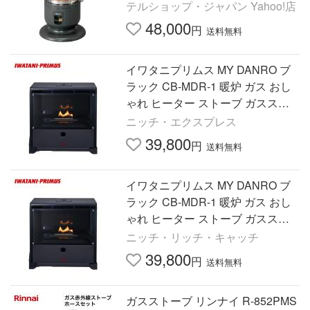
テルショップ・ジャパン Yahoo!店
48,000
円
送料無料
イワタニプリムス MY DANRO ブ
ラック CB-MDR-1 暖炉 ガス おし
ゃれ ヒーター ストーブ ガススト
ーブ
ニッチ・エクスプレス
39,800
円
送料無料
イワタニプリムス MY DANRO ブ
ラック CB-MDR-1 暖炉 ガス おし
ゃれ ヒーター ストーブ ガススト
ーブ
ニッチ・リッチ・キャッチ
39,800
円
送料無料
ガスストーブ リンナイ R-852PMS