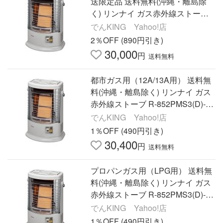
送限定品 送料無料(沖縄・離島除
く) リンナイ ガス赤外線ストーブ
R-852PMS3(D)-13A
でんKING Yahoo!店
2％OFF (890円引き)
30,000
円
送料無料
都市ガス用（12A/13A用） 送料無
料(沖縄・離島除く) リンナイ ガス
赤外線ストーブ R-852PMS3(D)-13
A
でんKING Yahoo!店
1％OFF (490円引き)
30,400
円
送料無料
プロパンガス用（LPG用） 送料無
料(沖縄・離島除く) リンナイ ガス
赤外線ストーブ R-852PMS3(D)-L
PG
でんKING Yahoo!店
1％OFF (490円引き)