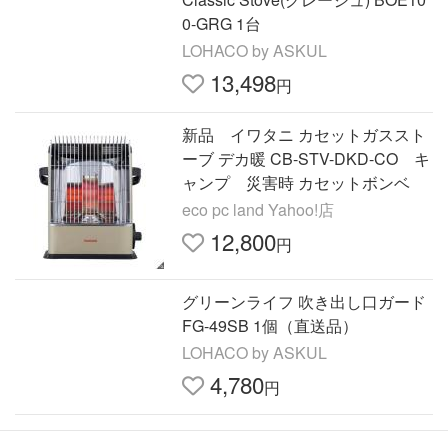
0-GRG 1台
LOHACO by ASKUL
13,498
円
新品 イワタニ カセットガススト
ーブ デカ暖 CB-STV-DKD-CO キ
ャンプ 災害時 カセットボンベ
eco pc land Yahoo!店
12,800
円
グリーンライフ 吹き出し口ガード
FG-49SB 1個（直送品）
LOHACO by ASKUL
4,780
円