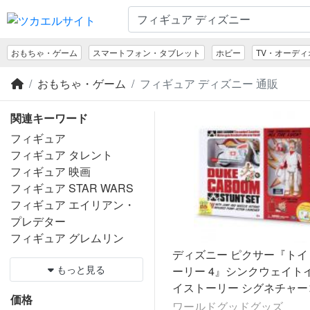
おもちゃ・ゲーム
スマートフォン・タブレット
ホビー
TV・オーデ
おもちゃ・ゲーム
フィギュア ディズニー 通販
関連キーワード
フィギュア
フィギュア タレント
フィギュア 映画
フィギュア STAR WARS
フィギュア エイリアン・
プレデター
フィギュア グレムリン
ディズニー ピクサー『トイ
もっと見る
ーリー 4』シンクウェイトイ
イストーリー シグネチャー
価格
ション アクションフィギュ
ワールドグッドグッズ