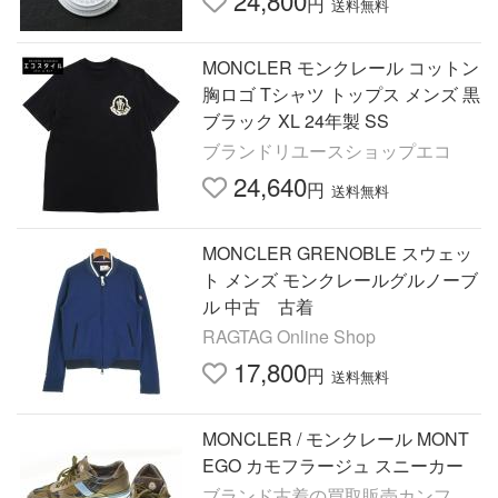
24,800
円
送料無料
MONCLER モンクレール コットン
胸ロゴ Tシャツ トップス メンズ 黒
ブラック XL 24年製 SS
ブランドリユースショップエコ
24,640
円
送料無料
MONCLER GRENOBLE スウェッ
ト メンズ モンクレールグルノーブ
ル 中古 古着
RAGTAG Online Shop
17,800
円
送料無料
MONCLER / モンクレール MONT
EGO カモフラージュ スニーカー
ブランド古着の買取販売カンフ