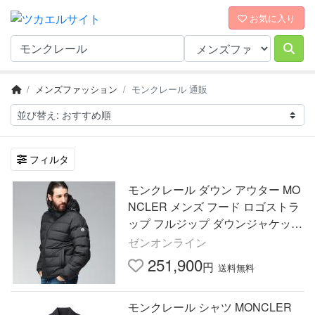
お気に入り
メンズファッション
モンクレール 通販
フィルタ
モンクレール ダウン アウター MO
NCLER メンズ フード ロゴストラ
ップ フルジップ ダウンジャケット
MCLAVERAET5
ゼンオンライン
251,900
円
送料無料
モンクレール シャツ MONCLER