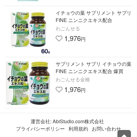
イチョウの葉 サプリメント サプリ
FINE ニンニクエキス配合
わごんせる
1,976
円
サプリメント サプリ イチョウの葉
FINE ニンニクエキス配合 爆買
わごんせる金橋
1,976
円
運営会社:
AbiStudio.com株式会社
プライバシーポリシー
利用規約
お問い合わせ