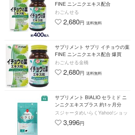
FINE ニンニクエキス配合
わごんせる
2,680
円
送料無料
サプリメント サプリ イチョウの葉
FINE ニンニクエキス配合 爆買
わごんせる金橋
2,680
円
送料無料
サプリメント BIALIO セラミド ニ
ンニクエキスプラス 約1ヶ月分
スジャータめいらくYahoo!ショッ
3,996
円