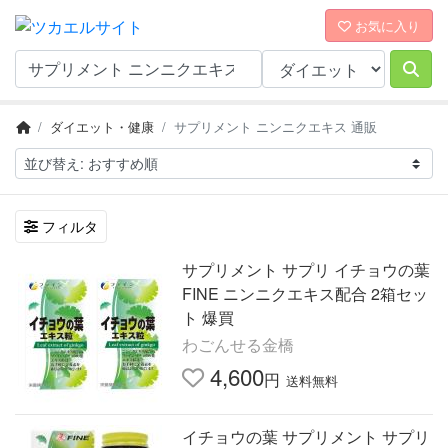
お気に入り
ダイエット・健康
サプリメント ニンニクエキス 通販
フィルタ
サプリメント サプリ イチョウの葉
FINE ニンニクエキス配合 2箱セッ
ト 爆買
わごんせる金橋
4,600
円
送料無料
イチョウの葉 サプリメント サプリ