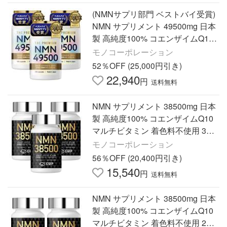
(NMNサプリ部門 ベストバイ受賞)
NMN サプリメント 49500mg 日本
製 高純度100% コエンザイムQ10
乳酸菌エキス ビオチン マルチビタ
モノコーポレーション
ミン 3本セット(450日分)
52％OFF (25,000円引き)
22,940
円
送料無料
NMN サプリメント 38500mg 日本
製 高純度100% コエンザイムQ10
マルチビタミン 着色料不使用 3本
セット(360日分)
モノコーポレーション
56％OFF (20,400円引き)
15,540
円
送料無料
NMN サプリメント 38500mg 日本
製 高純度100% コエンザイムQ10
マルチビタミン 着色料不使用 2本