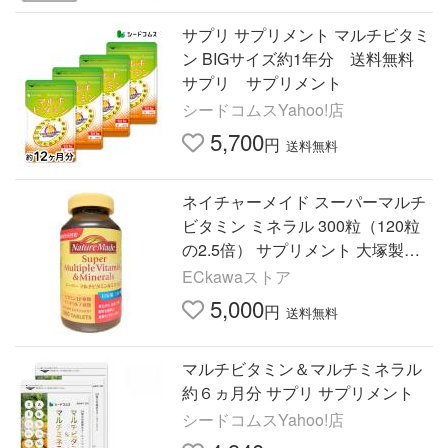
サプリ サプリメント マルチビタミ
ン BIGサイズ約1年分 送料無料
サプリ サプリメント
シードコムスYahoo!店
5,700
円
送料無料
ネイチャーメイド スーパーマルチ
ビタミン ミネラル 300粒（120粒
の2.5倍） サプリメント 大塚製薬
賞味期限2028年6月
ECkawaストア
5,000
円
送料無料
マルチビタミン＆マルチミネラル
約６ヵ月分 サプリ サプリメント
シードコムスYahoo!店