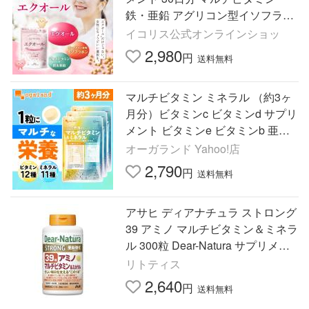
鉄・亜鉛 アグリコン型イソフラボ
ン ラクトピオン酸 さくら乳酸菌
イコリス公式オンラインショッ
ポイント利用 爆買
2,980
円
送料無料
マルチビタミン ミネラル （約3ヶ
月分）ビタミンc ビタミンd サプリ
メント ビタミンe ビタミンb 亜鉛
鉄 栄養機能食品 カルシウム 葉酸
オーガランド Yahoo!店
ポイント利用
2,790
円
送料無料
アサヒ ディアナチュラ ストロング
39 アミノ マルチビタミン＆ミネラ
ル 300粒 Dear-Natura サプリメン
ト
リトティス
2,640
円
送料無料