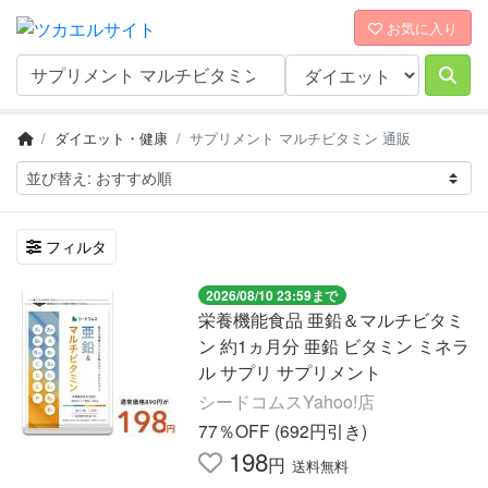
お気に入り
ダイエット・健康
サプリメント マルチビタミン 通販
フィルタ
2026/08/10 23:59まで
栄養機能食品 亜鉛＆マルチビタミ
ン 約1ヵ月分 亜鉛 ビタミン ミネラ
ル サプリ サプリメント
シードコムスYahoo!店
77％OFF (692円引き)
198
円
送料無料