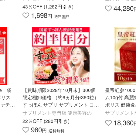
きり 年齢 お
43％OFF (1,282円引き)
44,280
1,698
円
送料無料
e 袋
【賞味期限2028年10月末】300個
皇帝紅参100
ポリス
限定棚卸価格 （約6ヵ月分/360粒）
ム10g付 高
ファチジ
すっぽん サプリ サプリメント コラ
ポリス 健康食
葉 ツボ
ーゲン ローヤルゼリー アサイー プ
堂本舗 高麗人参
サプリメント専門店 健康美容の
サプリメントな
ロポリス
粒
22％OFF (280円引き)
18,360
980
円
送料無料