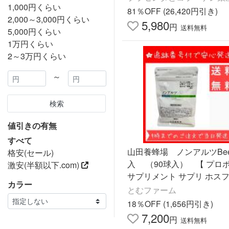
1,000円くらい
内製造 高濃度
81％OFF (26,420円引き)
2,000～3,000円くらい
5,980
円
送料無料
5,000円くらい
1万円くらい
2～3万円くらい
～
検索
値引きの有無
すべて
山田養蜂場 ノンアルツBe
格安(セール)
入 （90球入） 【 プロ
激安(半額以下.com)
サプリメント サプリ ホス
カラー
セリン クルクミン イチョウ
とむファーム
クサ コーヒーベリー 】
18％OFF (1,656円引き)
7,200
円
送料無料