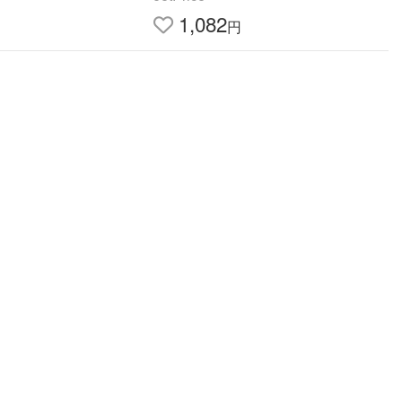
1,082
円