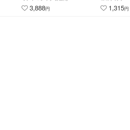
3,888
1,315
円
円