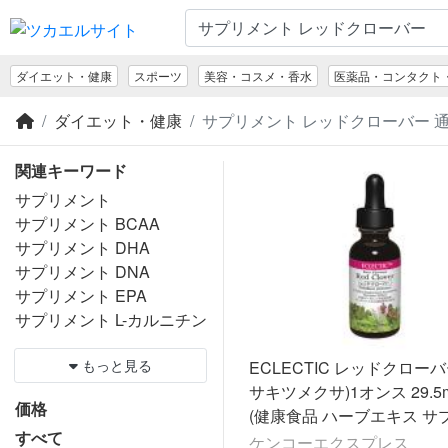
ダイエット・健康
スポーツ
美容・コスメ・香水
医薬品・コンタクト
ダイエット・健康
サプリメント レッドクローバー 
関連キーワード
サプリメント
サプリメント BCAA
サプリメント DHA
サプリメント DNA
サプリメント EPA
サプリメント L-カルニチン
もっと見る
ECLECTIC レッドクロー
サキツメクサ)1オンス 29.5ml
価格
(健康食品 ハーブエキス サ
すべて
ント)※お取り寄せ1週間程
ケンコーエクスプレス