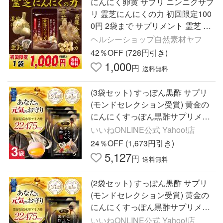
にんにく卵黄 サプリ ニンニクサプ
リ 霊芝にんにくの力 初回限定100
0円 2袋まで サプリメント 霊芝 高
麗人参 マカ 30粒入 (約1ケ月分)
ヘルシーショップ自然素材ヤフ
42％OFF (728円引き)
1,000
円
送料無料
(3袋セット) すっぽん黒酢 サプリ
(モンドセレクション受賞) 黄金の
にんにくすっぽん黒酢サプリメン
ト 亜鉛 アルギニン 牡蠣 しじみ に
いいねONLINE公式 Yahoo!店
んにく卵黄 PURELAB
24％OFF (1,673円引き)
5,127
円
送料無料
(2袋セット) すっぽん黒酢 サプリ
(モンドセレクション受賞) 黄金の
にんにくすっぽん黒酢サプリメン
ト 亜鉛 アルギニン 牡蠣 しじみ に
いいねONLINE公式 Yahoo!店