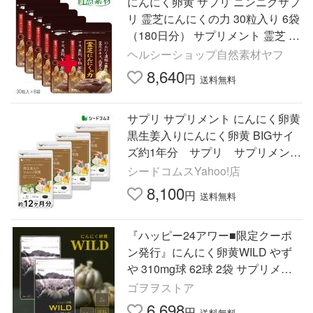
にんにく卵黄 サプリ ニンニクサプ
リ 霊芝にんにくの力 30粒入り 6袋
（180日分） サプリメント 霊芝 高
麗人参 マカ
ヘルシーショップ自然素材ヤフ
8,640
円
送料無料
サプリ サプリメント にんにく卵黄
黒生姜入りにんにく卵黄 BIGサイ
ズ約1年分 サプリ サプリメント
ダイエット 黒生姜 黒しょうが
シードコムスYahoo!店
8,100
円
送料無料
『ハッピー24アワー■限定クーポ
ン発行』にんにく卵黄WILD やず
や 310mg球 62球 2袋 サプリメン
ト にんにく卵黄 にんにく 健康
ゴヲヲストア
6,698
円
送料無料