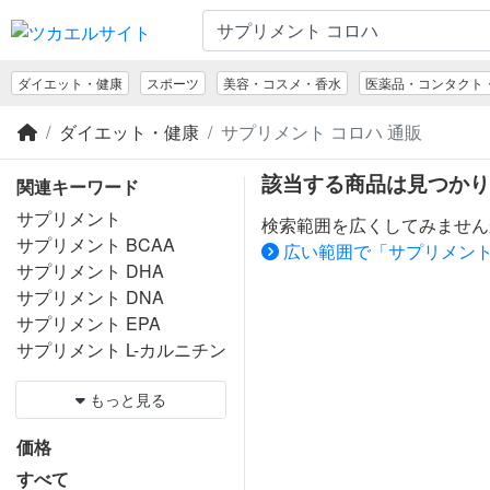
ダイエット・健康
スポーツ
美容・コスメ・香水
医薬品・コンタクト
ダイエット・健康
サプリメント コロハ 通販
該当する商品は見つかり
関連キーワード
サプリメント
検索範囲を広くしてみません
サプリメント BCAA
広い範囲で「サプリメント
サプリメント DHA
サプリメント DNA
サプリメント EPA
サプリメント L-カルニチン
もっと見る
価格
すべて