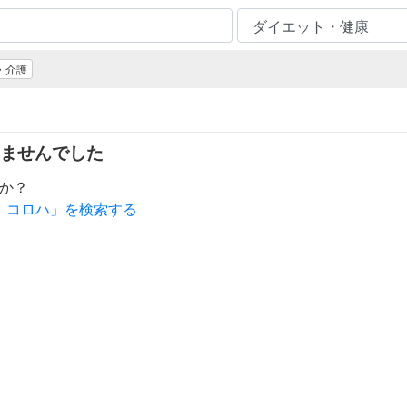
・介護
ませんでした
か？
 コロハ」を検索する