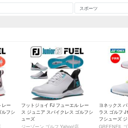
 レー
フットジョイ FJ フューエル レー
ヨネックス 
ゴルフシ
ス ジュニア スパイクレス ゴルフシ
ラス ゴルフ J
ューズ
フシューズ ジュ
店
ジーゾーン ゴルフ Yahoo!店
GREENFIL