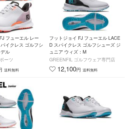
FJ フューエル レー
フットジョイ FJ フューエル LACE
スパイクレス ゴルフシ
D スパイクレス ゴルフシューズ ジ
モデル
ュニア ウィズ：M
スポーツ
GREENFIL ゴルフウェア専門店
12,100
円
円
送料無料
送料無料