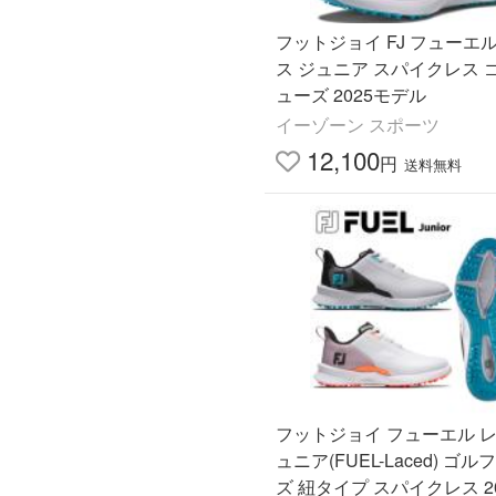
フットジョイ FJ フューエル
ス ジュニア スパイクレス 
ューズ 2025モデル
イーゾーン スポーツ
12,100
円
送料無料
フットジョイ フューエル レ
ュニア(FUEL-Laced) ゴ
ズ 紐タイプ スパイクレス 2