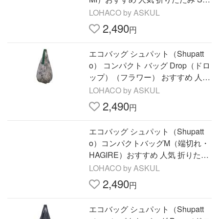
7SU 1個 マーナ
LOHACO by ASKUL
2,490
円
エコバッグ シュパット（Shupatt
o） コンパクト バッグ Drop（ドロ
ップ）（フラワー） おすすめ 人気
折りたたみ 縦型 S460F マーナ
LOHACO by ASKUL
2,490
円
エコバッグ シュパット（Shupatt
o）コンパクトバッグM（端切れ・
HAGIRE）おすすめ 人気 折りたた
み S467HAG 1個 マーナ
LOHACO by ASKUL
2,490
円
エコバッグ シュパット（Shupatt