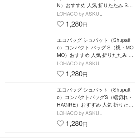
N）おすすめ 人気 折りたたみ S46
6SE 1個 マーナ
LOHACO by ASKUL
1,280
円
エコバッグ シュパット（Shupatt
o）コンパクト バッグ S（桃・MO
MO）おすすめ 人気 折りたたみ S4
66MOM 1個 マーナ
LOHACO by ASKUL
1,280
円
エコバッグ シュパット（Shupatt
o）コンパクトバッグS（端切れ・
HAGIRE）おすすめ 人気 折りたた
み S466HAN 1個 マーナ
LOHACO by ASKUL
1,280
円