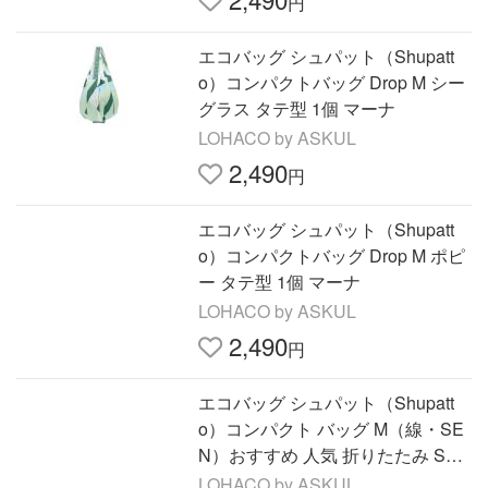
円
エコバッグ シュパット（Shupatt
o）コンパクトバッグ Drop M シー
グラス タテ型 1個 マーナ
LOHACO by ASKUL
2,490
円
エコバッグ シュパット（Shupatt
o）コンパクトバッグ Drop M ポピ
ー タテ型 1個 マーナ
LOHACO by ASKUL
2,490
円
エコバッグ シュパット（Shupatt
o）コンパクト バッグ M（線・SE
N）おすすめ 人気 折りたたみ S46
7SE 1個 マーナ
LOHACO by ASKUL