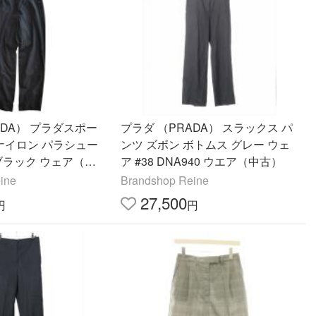
ADA） プラダスポー
プラダ （PRADA） スラックス パ
ナイロン パラシュー
ンツ ズボン ボトムス グレー ウェ
 ブラック ウェア（中
ア #38 DNA940 ウエア（中古）
ine
Brandshop Reine
27,500
円
円