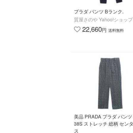
プラダ パンツ Bランク.
質屋さのや Yahoo!ショップ
22,660
円
送料無料
美品 PRADA プラダ パンツ
38S ストレッチ 総柄 セン
ス