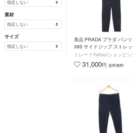
素材
サイズ
美品 PRADA プラダ パンツ
38S サイドジップ ストレ
トレードYahoo!ショッピ
31,000
円
送料無料