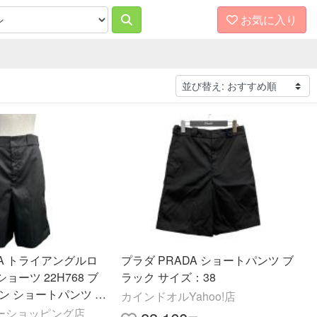
お気に入り
DA トライアングルロ
プラダ PRADA ショートパンツ ブ
ーツ 22H768 ブ
ラック サイズ：38
ン ショートパンツ レ
カインドオルYahoo!店
フーショッピング店