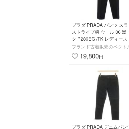
プラダ PRADA パンツ ス
ストライプ柄 ウール 36 黒
ク P289EG /TK レディース
ブランド古着販売のベクト
19,800
円
プラダ PRADA デニムパン