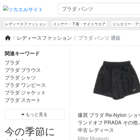
レディースファッション
インナー・下着・ナイトウエア
ジュエリー・ア
レディースファッション
プラダ パンツ 通販
関連キーワード
プラダ
プラダ ブラウス
プラダ シャツ
プラダ ワンピース
プラダ ジャケット
プラダ スカート
もっと見る
爆買 プラダ Re-Nylon シ
ランドオフ PRADA その他
今の季節に
中古 レディース
Mike Museum