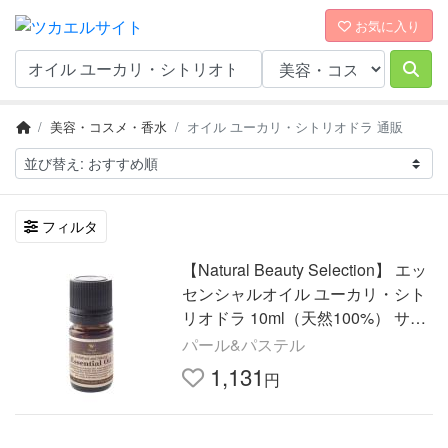
お気に入り
美容・コスメ・香水
オイル ユーカリ・シトリオドラ 通販
フィルタ
【Natural Beauty Selection】 エッ
センシャルオイル ユーカリ・シト
リオドラ 10ml（天然100%） サロ
ン専売品 プロ用
パール&パステル
1,131
円