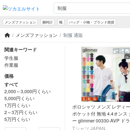
メンズファッション
腕時計
靴
バッグ・小物・ブランド雑貨
メンズファッション
制服 通販
関連キーワード
学生服
作業服
価格
すべて
2,000～3,000円くらい
5,000円くらい
1万円くらい
ポロシャツ メンズ レディー
2～3万円くらい
ポケット付 無地 4.4オンス
5万円くらい
ー glimmer 00330-AVP 
速乾 UVカット クールビズ
Tシャツ.JAPAN