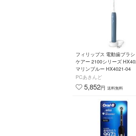
フィリップス 電動歯ブラシ
ケアー 2100シリーズ HX402
マリンブルー HX4021-04
PCあきんど
5,852
円
送料無料