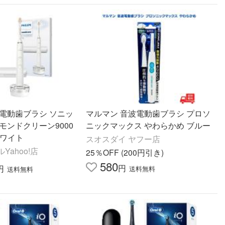
 電動歯ブラシ ソニッ
マルマン 音波電動歯ブラシ プロソ
モンドクリーン9000
ニックマックス やわらかめ ブルー
 ホワイト
スオスダイ ヤフー店
ahoo!店
25％OFF (200円引き)
580
円
円
送料無料
送料無料