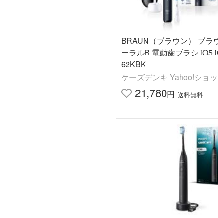
BRAUN（ブラウン） ブラ
ーラルB 電動歯ブラシ iO5 i
62KBK
ケーズデンキ Yahoo!ショ
21,780
円
送料無料