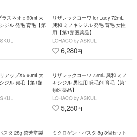
ラスネオ e 60ml 大
リザレックコーワ for Lady 72mL
シジル 発毛 育毛【第
興和 ミノキシジル 発毛 育毛 女性
用【第1類医薬品】
ASKUL
LOHACO by ASKUL
6,280
円
アップX5 60ml 大
リザレックコーワ 72mL 興和 ミノ
シジル 発毛【第1類
キシジル 男性用 発毛剤 育毛【第1
類医薬品】
ASKUL
LOHACO by ASKUL
5,250
円
スタ 28g 啓芳堂製
ミクロゲン・パスタ 8g 3個セット