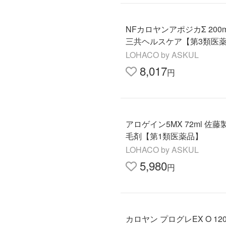
NFカロヤンアポジカΣ 200m
三共ヘルスケア【第3類医
LOHACO by ASKUL
8,017
円
アロゲイン5MX 72ml 佐藤
毛剤【第1類医薬品】
LOHACO by ASKUL
5,980
円
カロヤン プログレEX O 120