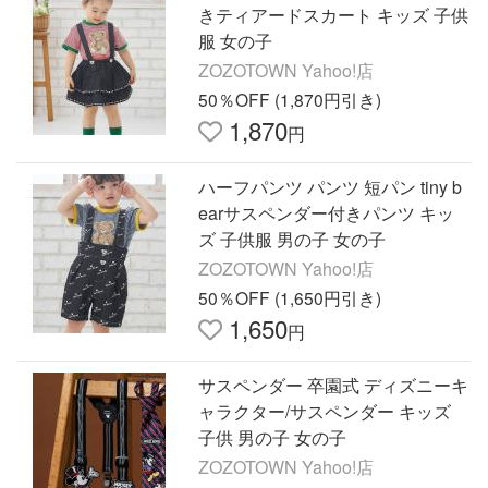
きティアードスカート キッズ 子供
服 女の子
ZOZOTOWN Yahoo!店
50％OFF (1,870円引き)
1,870
円
ハーフパンツ パンツ 短パン tiny b
earサスペンダー付きパンツ キッ
ズ 子供服 男の子 女の子
ZOZOTOWN Yahoo!店
50％OFF (1,650円引き)
1,650
円
サスペンダー 卒園式 ディズニーキ
ャラクター/サスペンダー キッズ
子供 男の子 女の子
ZOZOTOWN Yahoo!店