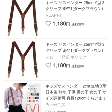
キッズ サスペンダー 25mmY型 3
クリップ SP71(ダークブラウン)
REAPRI
1,180
円
送料無料
キッズ サスペンダー 25mmY型 3
クリップ SP71(ダークブラウン)
スピード発送 ホリック
1,180
円
送料無料
キッズサスペンダー 2cm 無地 X型
日本製 無地 子供 男の子 女の子 サ
イズ調整可 身長120cmくらいまで
Peace工房