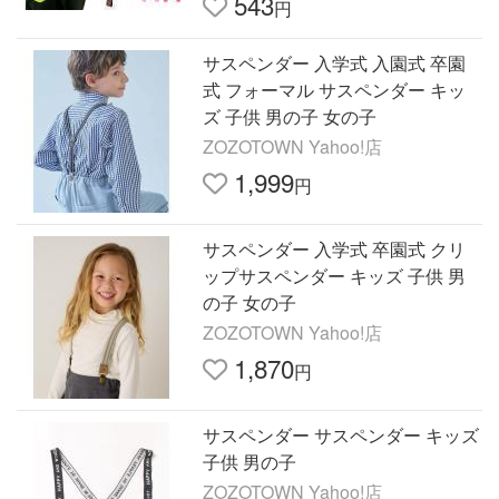
543
円
サスペンダー 入学式 入園式 卒園
式 フォーマル サスペンダー キッ
ズ 子供 男の子 女の子
ZOZOTOWN Yahoo!店
1,999
円
サスペンダー 入学式 卒園式 クリ
ップサスペンダー キッズ 子供 男
の子 女の子
ZOZOTOWN Yahoo!店
1,870
円
サスペンダー サスペンダー キッズ
子供 男の子
ZOZOTOWN Yahoo!店