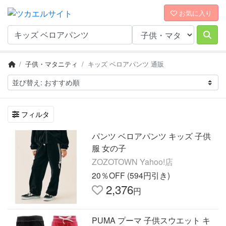
お気に入り
子供・マタニティ
キッズ ベロアパンツ 通販
フィルタ
パンツ ベロアパンツ キッズ 子供
服 女の子
ZOZOTOWN Yahoo!店
20％OFF (594円引き)
2,376
円
PUMA プーマ 子供スウエット キ